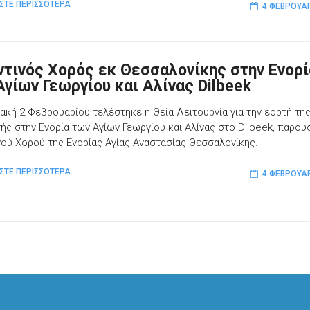
ΣΤΕ ΠΕΡΙΣΣΟΤΕΡΑ
4 ΦΕΒΡΟΥΑΡ
ντινός Χορός εκ Θεσσαλονίκης στην Ενορί
Αγίων Γεωργίου και Αλίνας Dilbeek
ιακή 2 Φεβρουαρίου τελέστηκε η Θεία Λειτουργία για την εορτή τη
ής στην Ενορία των Αγίων Γεωργίου και Αλίνας στο Dilbeek, παρου
νού Χορού της Ενορίας Αγίας Αναστασίας Θεσσαλονίκης.
ΣΤΕ ΠΕΡΙΣΣΟΤΕΡΑ
4 ΦΕΒΡΟΥΑΡ