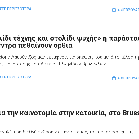
ΣΤΕ ΠΕΡΙΣΣΟΤΕΡΑ
4 ΦΕΒΡΟΥΑΡ
λίδι τέχνης και στολίδι ψυχής» η παράστα
έντρα πεθαίνουν όρθια
είδης Λαυρέντζος μας μεταφέρει τις σκέψεις του μετά το τέλος τ
ής παράστασης του Λυκείου Ελληνίδων Βρυξελλών
ΣΤΕ ΠΕΡΙΣΣΟΤΕΡΑ
4 ΦΕΒΡΟΥΑΡ
α την καινοτομία στην κατοικία, στο Brus
αλύτερη διεθνή έκθεση για την κατοικία, το interior design, τις