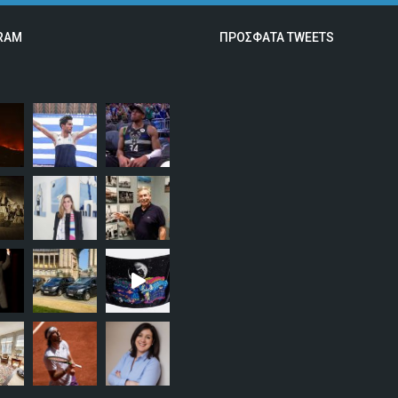
RAM
ΠΡΟΣΦΑΤΑ TWEETS