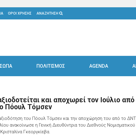
ΙΑ
ΟΡΟΙ ΧΡΗΣΗΣ
ΑΝΑΖΗΤΗΣΗ
ΣΩΠΑ
ΠΟΛΙΤΙΣΜΟΣ
AGENDA
Α
αξιοδοτείται και αποχωρεί τον Ιούλιο από
ο Πόουλ Τόμσεν
αξιοδότηση του Πόουλ Τόμσεν και την αποχώρηση του από το ΔΝΤ
υλίου ανακοίνωσε η Γενική Διευθύντρια του Διεθνούς Νομισματικού
 Κρισταλίνα Γκεοργκίεβα.