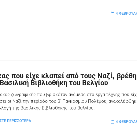
4 ΦΕΒΡΟΥΑΡ
κας που είχε κλαπεί από τους Ναζί, βρέθ
 Βασιλική Βιβλιοθήκη του Βελγίου
νακας ζωγραφικής που βρισκόταν ανάμεσα στα έργα τέχνης που είχ
σει οι Ναζί την περίοδο του Β' Παγκοσμίου Πολέμου, ανακαλύφθηκ
λλογή της Βασιλικής Βιβλιοθήκης του Βελγίου.
ΣΤΕ ΠΕΡΙΣΣΟΤΕΡΑ
4 ΦΕΒΡΟΥΑΡ