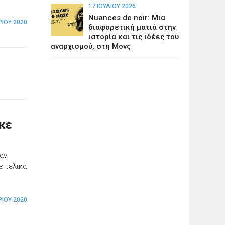
17 ΙΟΥΛΊΟΥ 2026
Nuances de noir: Μια
ΊΟΥ 2020
διαφορετική ματιά στην
ιστορία και τις ιδέες του
αναρχισμού, στη Μονς
ηκε
αν
ε τελικά
ΊΟΥ 2020