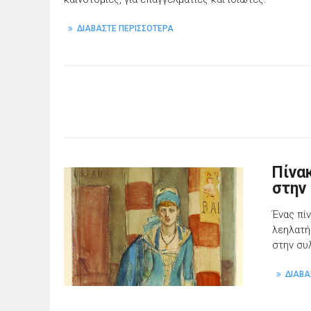
ΔΙΑΒΑΣΤΕ ΠΕΡΙΣΣΟΤΕΡΑ
Πίνα
στην
Ένας πί
λεηλατή
στην συ
ΔΙΑΒΑ