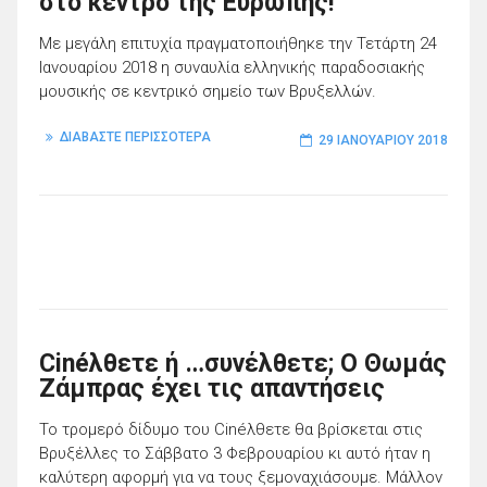
στο κέντρο της Ευρώπης!
Με μεγάλη επιτυχία πραγματοποιήθηκε την Τετάρτη 24
Ιανουαρίου 2018 η συναυλία ελληνικής παραδοσιακής
μουσικής σε κεντρικό σημείο των Βρυξελλών.
ΔΙΑΒΑΣΤΕ ΠΕΡΙΣΣΟΤΕΡΑ
29 ΙΑΝΟΥΑΡΊΟΥ 2018
Cinéλθετε ή …συνέλθετε; Ο Θωμάς
Ζάμπρας έχει τις απαντήσεις
Το τρομερό δίδυμο του Cinéλθετε θα βρίσκεται στις
Βρυξέλλες το Σάββατο 3 Φεβρουαρίου κι αυτό ήταν η
καλύτερη αφορμή για να τους ξεμοναχιάσουμε. Μάλλον