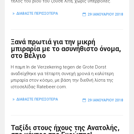
τέλος του βίου του ζούσε λιτά, χωρίς υπερβολές.
ΔΙΑΒΑΣΤΕ ΠΕΡΙΣΣΟΤΕΡΑ
29 ΙΑΝΟΥΑΡΊΟΥ 2018
Ξανά πρωτιά για την μικρή
μπιραρία με το ασυνήθιστο όνομα,
στο Βέλγιο
Η παμπ In de Verzekering tegen de Grote Dorst
αναδείχθηκε για τέταρτη συνεχή χρονιά η καλύτερη
μπιραρία στον κόσμο, με βάση την διεθνή λίστα της
ιστοσελίδας Ratebeer.com.
ΔΙΑΒΑΣΤΕ ΠΕΡΙΣΣΟΤΕΡΑ
29 ΙΑΝΟΥΑΡΊΟΥ 2018
Ταξίδι στους ήχους της Ανατολής,