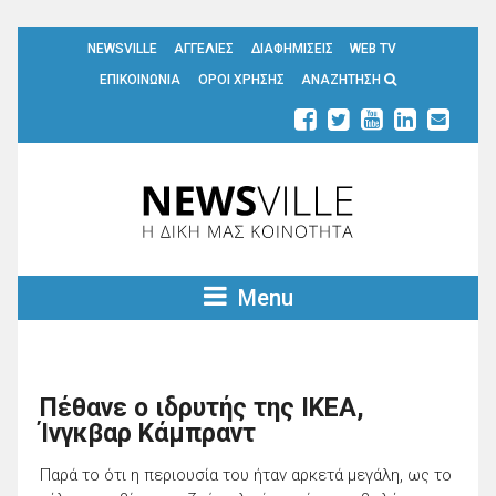
NEWSVILLE
ΑΓΓΕΛΙΕΣ
ΔΙΑΦΗΜΙΣΕΙΣ
WEB TV
ΕΠΙΚΟΙΝΩΝΙΑ
ΟΡΟΙ ΧΡΗΣΗΣ
ΑΝΑΖΗΤΗΣΗ
Menu
Πέθανε ο ιδρυτής της IKEA,
Ίνγκβαρ Κάμπραντ
Παρά το ότι η περιουσία του ήταν αρκετά μεγάλη, ως το