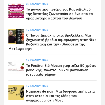
20 ΙΟΥΛΊΟΥ 2026
Το μαγευτικό πνεύμα του Καρναβαλιού
της Βενετίας ζωντανεύει σε ένα από τα
ομορφότερα κάστρα του Βελγίου
17 ΙΟΥΛΊΟΥ 2026
Ο Πάνος Δημάκης στις Βρυξέλλες: Μια
ξεχωριστή βραδιά αφιερωμένη στον Νίκο
Καζαντζάκη και την «Οδύσσεια της
Μετάφρασης»
17 ΙΟΥΛΊΟΥ 2026
Το Festival Été Mosan γιορτάζει 50 χρόνια
μουσικής, πολιτισμού και μοναδικών
ιστορικών χώρων
17 ΙΟΥΛΊΟΥ 2026
Nuances de noir: Μια διαφορετική ματιά
στην ιστορία και τις ιδέες του
αναρχισμού, στη Μονς