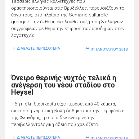
Τέσσερις έλληνες καλλιτέχνες που
δραστηριοποιούνται στις Βρυξέλλες, παρουσιάζουν το
έργο τους, στο πλαίσιο της Semaine culturelle
grecque. Την έκθεση ακολουθεί συζήτηση 3 ελλήνων
συγγραφέων με θέμα την επιρροή των αποδήμων στην
λογοτεχνία.
ΔΙΑΒΑΣΤΕ ΠΕΡΙΣΣΟΤΕΡΑ
31 ΙΑΝΟΥΑΡΊΟΥ 2018
Όνειρο θερινής νυχτός τελικά η
ανέγερση του νέου σταδίου στο
Heysel
Ήδη η όλη διαδικασία είχε περάσει από 40 κύματα,
ωστόσο η χαριστική βολή δόθηκε από την Περιφέρεια
της Φλάνδρας, η οποία δεν ενέκρινε την
περιβαλλοντολογική άδεια που χρειάζεται.
ΔΙΑΒΑΣΤΕ ΠΕΡΙΣΣΟΤΕΡΑ
31 ΙΑΝΟΥΑΡΊΟΥ 2018