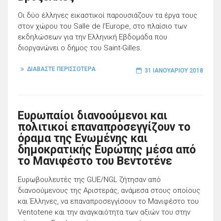
Οι δύο έλληνες εικαστικοί παρουσιάζουν τα έργα τους
στον χώρου του Salle de l’Europe, στο πλαίσιο των
εκδηλώσεων για την Ελληνική Εβδομάδα που
διοργανώνει ο δήμος του Saint-Gilles.
ΔΙΑΒΑΣΤΕ ΠΕΡΙΣΣΟΤΕΡΑ
31 ΙΑΝΟΥΑΡΊΟΥ 2018
Ευρωπαίοι διανοούμενοι και
πολιτικοί επαναπροσεγγίζουν το
όραμα της Ενωμένης και
δημοκρατικής Ευρώπης μέσα από
το Μανιφέστο του Βεντοτένε
Ευρωβουλευτές της GUE/NGL ζήτησαν από
διανοούμενους της Αριστεράς, ανάμεσα στους οποίους
και Έλληνες, να επαναπροσεγγίσουν το Μανιφέστο του
Ventotene και την αναγκαιότητα των αξιών του στην