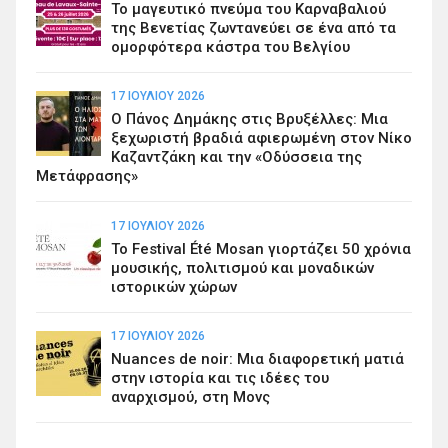
Το μαγευτικό πνεύμα του Καρναβαλιού
της Βενετίας ζωντανεύει σε ένα από τα
ομορφότερα κάστρα του Βελγίου
17 ΙΟΥΛΊΟΥ 2026
Ο Πάνος Δημάκης στις Βρυξέλλες: Μια
ξεχωριστή βραδιά αφιερωμένη στον Νίκο
Καζαντζάκη και την «Οδύσσεια της
Μετάφρασης»
17 ΙΟΥΛΊΟΥ 2026
Το Festival Été Mosan γιορτάζει 50 χρόνια
μουσικής, πολιτισμού και μοναδικών
ιστορικών χώρων
17 ΙΟΥΛΊΟΥ 2026
Nuances de noir: Μια διαφορετική ματιά
στην ιστορία και τις ιδέες του
αναρχισμού, στη Μονς