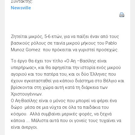
Συντάκτης:
Newsville
Ζητείται μικρός, 5-6 ετών, για να παίξει έναν από τους
βασικούς ρόλους σε ταινία μικρού μήκους του Pablo
Munoz Gomez που πρόκειται να γυριστεί προσεχώς.
Tο έργο θα έχει τον τίτλο «Ο Αη –Βασίλης είναι
υπερήρωας», και θα αφηγείται την ιστορία ενός μικρού
αγοριού και του πατέρα του, και οι δύο Έλληνες που
έχουν εγκατασταθεί για κάποιο διάστημα στο Βέλγιο και
βρίσκονται στη χώρα αυτή κατά τη διάρκεια των
Χριστουγέννων.
Ο Αη-Βασίλης είναι ο μόνος που μπορεί να φέρει ένα
δώρο μέσα σε μια νύχτα σε όλα τα παιδάκια του
κόσμου. Αλλά συμβαίνει μερικές φορές, να ξεχνά
κάποια …. Μάλιστα αυτά που οι γονείς τους τυχαίνει να
είναι άνεργοι.