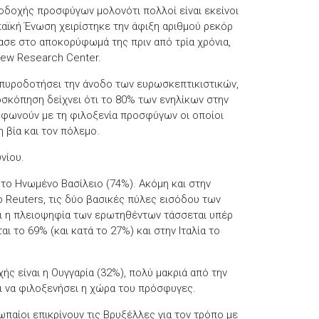
οδοχής προσφύγων μολονότι πολλοί είναι εκείνοι
αϊκή Ένωση χειρίστηκε την άφιξη αριθμού ρεκόρ
ασε στο αποκορύφωμά της πριν από τρία χρόνια,
Pew Research Center.
ι πυροδοτήσει την άνοδο των ευρωσκεπτικιστικών,
σκόπηση δείχνει ότι το 80% των ενηλίκων στην
συμφωνούν με τη φιλοξενία προσφύγων οι οποίοι
 βία και τον πόλεμο.
νίου.
 το Ηνωμένο Βασίλειο (74%). Ακόμη και στην
ο Reuters, τις δύο βασικές πύλες εισόδου των
ι η πλειοψηφία των ερωτηθέντων τάσσεται υπέρ
 το 69% (και κατά το 27%) και στην Ιταλία το
 είναι η Ουγγαρία (32%), πολύ μακριά από την
ι να φιλοξενήσει η χώρα του πρόσφυγες.
παίοι επικρίνουν τις Βρυξέλλες για τον τρόπο με