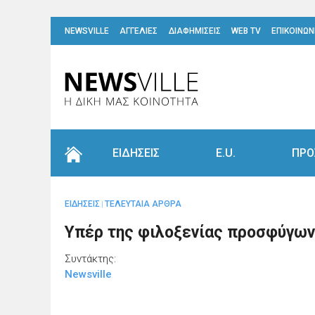
NEWSVILLE
ΑΓΓΕΛΙΕΣ
ΔΙΑΦΗΜΙΣΕΙΣ
WEB TV
ΕΠΙΚΟΙΝΩΝ
ΕΙΔΗΣΕΙΣ
E.U.
ΠΡΟ
ΕΙΔΗΣΕΙΣ
ΤΕΛΕΥΤΑΙΑ ΑΡΘΡΑ
|
Υπέρ της φιλοξενίας προσφύγων
Συντάκτης:
Newsville