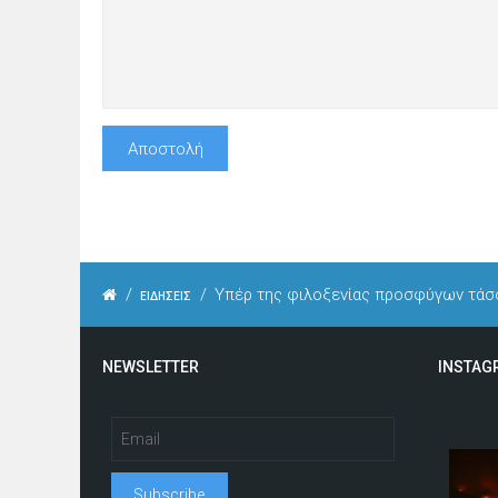
/
/
Υπέρ της φιλοξενίας προσφύγων τάσσ
ΕΙΔΗΣΕΙΣ
NEWSLETTER
INSTAG