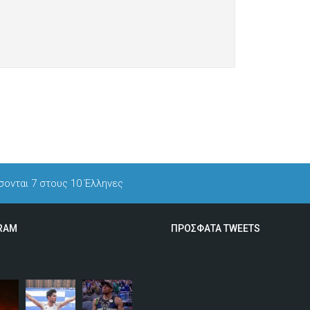
ονται 7 στους 10 Έλληνες
RAM
ΠΡΟΣΦΑΤΑ TWEETS