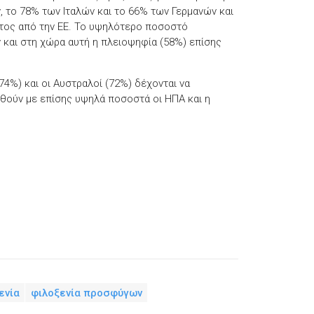
, το 78% των Ιταλών και το 66% των Γερμανών και
ατος από την ΕΕ. Το υψηλότερο ποσοστό
ν και στη χώρα αυτή η πλειοψηφία (58%) επίσης
74%) και οι Αυστραλοί (72%) δέχονται να
θούν με επίσης υψηλά ποσοστά οι ΗΠΑ και η
ενία
φιλοξενία προσφύγων