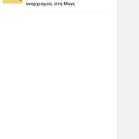
αναρχισμού, στη Μονς