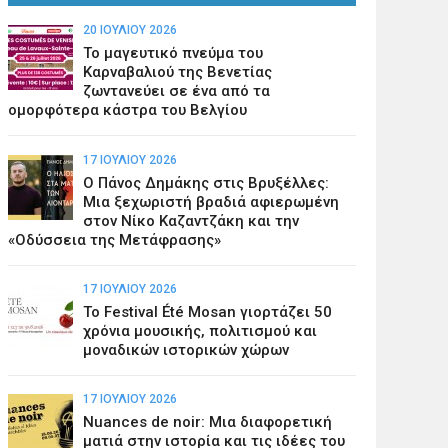
20 ΙΟΥΛΊΟΥ 2026
Το μαγευτικό πνεύμα του
Καρναβαλιού της Βενετίας
ζωντανεύει σε ένα από τα
ομορφότερα κάστρα του Βελγίου
17 ΙΟΥΛΊΟΥ 2026
Ο Πάνος Δημάκης στις Βρυξέλλες:
Μια ξεχωριστή βραδιά αφιερωμένη
στον Νίκο Καζαντζάκη και την
«Οδύσσεια της Μετάφρασης»
17 ΙΟΥΛΊΟΥ 2026
Το Festival Été Mosan γιορτάζει 50
χρόνια μουσικής, πολιτισμού και
μοναδικών ιστορικών χώρων
17 ΙΟΥΛΊΟΥ 2026
Nuances de noir: Μια διαφορετική
ματιά στην ιστορία και τις ιδέες του