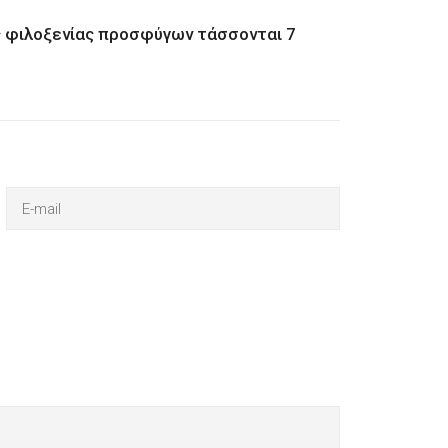
ης φιλοξενίας προσφύγων τάσσονται 7