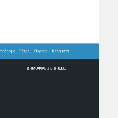
νητόδρομου Πάτρα – Πύργος – Καλαμάτα
ΔΗΜΟΦΙΛΕΙΣ ΕΙΔΗΣΕΙΣ