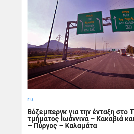
E.U.
Βόζεμπεργκ για την ένταξη στο 
τμήματος Ιωάννινα – Κακαβιά κα
– Πύργος – Καλαμάτα