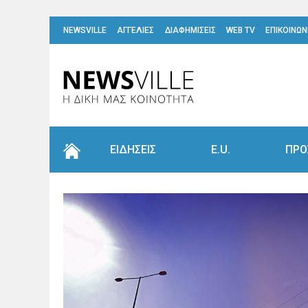
NEWSVILLE
ΑΓΓΕΛΙΕΣ
ΔΙΑΦΗΜΙΣΕΙΣ
WEB TV
ΕΠΙΚΟΙΝΩΝ
ΕΙΔΗΣΕΙΣ
E.U.
ΠΡΟ