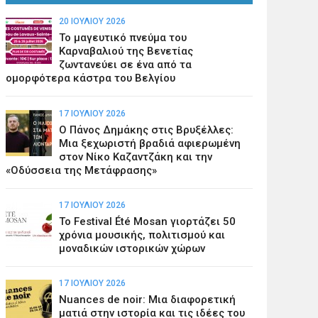
20 ΙΟΥΛΊΟΥ 2026
Το μαγευτικό πνεύμα του
Καρναβαλιού της Βενετίας
ζωντανεύει σε ένα από τα
ομορφότερα κάστρα του Βελγίου
17 ΙΟΥΛΊΟΥ 2026
Ο Πάνος Δημάκης στις Βρυξέλλες:
Μια ξεχωριστή βραδιά αφιερωμένη
στον Νίκο Καζαντζάκη και την
«Οδύσσεια της Μετάφρασης»
17 ΙΟΥΛΊΟΥ 2026
Το Festival Été Mosan γιορτάζει 50
χρόνια μουσικής, πολιτισμού και
μοναδικών ιστορικών χώρων
17 ΙΟΥΛΊΟΥ 2026
Nuances de noir: Μια διαφορετική
ματιά στην ιστορία και τις ιδέες του