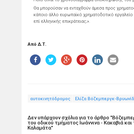
Θα μπορούσαν να ενταχθούν άμεσα προς χρηματο
κάποιο άλλο ευρωπαϊκό χρηματοδοτικό εργαλείο
επί ελληνικής επικράτειας;».
Από Δ.Τ.
αυτοκινητόδρομος
Ελίζα Βόζεμπεργκ-Βρυωνί
Δεν υπάρχουν σχόλια για το άρθρο "Βόζεμπε
του οδικού τμήματος Ιωάννινα - Κακαβιά και
Καλαμάτα"