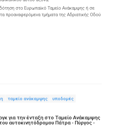
δότηση στο Ευρωπαϊκό Ταμείο Ανάκαμψης ή σε
 τα προαναφερόμενα τμήματα της Αδριατικής Οδού
δη
ταμείο ανάκαμψης
υποδομές
ργκ για την ένταξη στο Ταμείο Ανάκαμψης
 του αυτοκινητόδρομου Πάτρα - Πύργος -