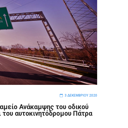
3 ΔΕΚΕΜΒΡΊΟΥ 2020
Ταμείο Ανάκαμψης του οδικού
ι του αυτοκινητόδρομου Πάτρα