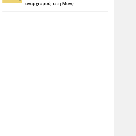
αναρχισμού, στη Μονς