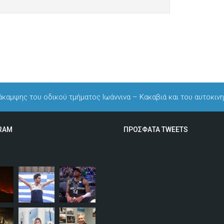
νάκαμψης του οδικού τμήματος Ιωάννινα – Κακαβιά και του αυτοκι
RAM
ΠΡΟΣΦΑΤΑ TWEETS