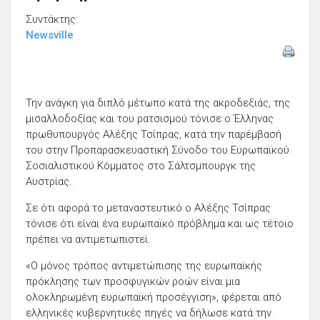
Συντάκτης:
Newsville
Την ανάγκη για διπλό μέτωπο κατά της ακροδεξιάς, της
μισαλλοδοξίας και του ρατσισμού τόνισε ο Έλληνας
πρωθυπουργός Αλέξης Τσίπρας, κατά την παρέμβασή
του στην Προπαρασκευαστική Σύνοδο του Ευρωπαϊκού
Σοσιαλιστικού Κόμματος στο Σάλτσμπουργκ της
Αυστρίας.
Σε ότι αφορά το μεταναστευτικό ο Αλέξης Τσίπρας
τόνισε ότι είναι ένα ευρωπαϊκό πρόβλημα και ως τέτοιο
πρέπει να αντιμετωπιστεί.
«Ο μόνος τρόπος αντιμετώπισης της ευρωπαϊκής
πρόκλησης των προσφυγικών ροών είναι μια
ολοκληρωμένη ευρωπαϊκή προσέγγιση», φέρεται από
ελληνικές κυβερνητικές πηγές να δήλωσε κατά την