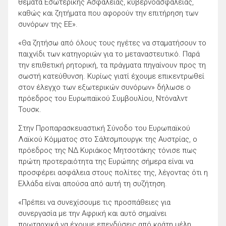
θέματα Εσωτερικής Ασφάλειας, κυβερνοασφάλειας,
καθώς και ζητήματα που αφορούν την επιτήρηση των
συνόρων της ΕΕ».
«Θα ζητήσω από όλους τους ηγέτες να σταματήσουν το
παιχνίδι των κατηγοριών για το μεταναστευτικό. Παρά
την επιθετική ρητορική, τα πράγματα πηγαίνουν προς τη
σωστή κατεύθυνση. Κυρίως γιατί έχουμε επικεντρωθεί
στον έλεγχο των εξωτερικών συνόρων» δήλωσε ο
πρόεδρος του Ευρωπαϊκού Συμβουλίου, Ντόναλντ
Τουσκ.
Στην Προπαρασκευαστική Σύνοδο του Ευρωπαϊκού
Λαϊκού Κόμματος στο Σάλτσμπουργκ της Αυστρίας, ο
πρόεδρος της ΝΔ Κυριάκος Μητσοτάκης τόνισε πως
πρώτη προτεραιότητα της Ευρώπης σήμερα είναι να
προσφέρει ασφάλεια στους πολίτες της, λέγοντας ότι η
Ελλάδα είναι απούσα από αυτή τη συζήτηση.
«Πρέπει να συνεχίσουμε τις προσπάθειες για
συνεργασία με την Αφρική και αυτό σημαίνει
πρωταρχικά να έχουμε επενδύσεις από κράτη μέλη,