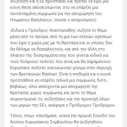
συζήτηση και η ΕΕ προσπαθεί και πρέπει να έχει μια
κοινή θέση αποσκοπώντας στο να υπάρξει μια
συντεταγμένη συμφωνία για την αποχώρηση του
Ηνωμένου Βασιλείου», τόνισε ο εκπρόσωπος.
«Ειδικά ο Πρόεδρος Αναστασιάδης συζητά το θέμα
μέσα από το πρίσμα, από τη μια των στενών σχέσεων
που έχει η χώρα μας με τη Βρετανία και οι οποίες δεν
θα θέλαμε να διασαλευτούν, και από την άλλη στο
πλαίσιο της διαπραγμάτευσης που γίνεται ειδικά για
τους Κύπριους πολίτες που είναι και θα παραμείνουν
Ευρωπαίοι πολίτες κατοικώντας μόνιμα στην περιοχή
των Βρετανικών Βάσεων. Είναι η επιθυμία και η κοινή
προσπάθεια να υπάρξει τελικά μια συμφωνία, διότι,
βεβαίως, όλοι απεύχονται μια αποχώρηση της
Βρετανίας χωρίς συμφωνία, και αυτό το θέμα
συγκεντρώνει τις συζητήσεις και την προσοχή όλων
των μερών της ΕΕ», ανέφερε ο Πρόδρομος Προδρόμου.
Τέλος, όπως επεσήμανε, «κατά την πρωινή Σύνοδο του
Άτυπου Ευρωπαϊκού Συμβουλίου θα συζητηθούν