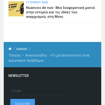
17 ΙΟΥΛΊΟΥ 2026
Nuances de noir: Μια διαφορετική ματιά
στην ιστορία και τις ιδέες του
αναρχισμού, στη Μονς
/
/
ΕΙΔΗΣΕΙΣ
Τσίπρας – Αναστασιάδης : «Το μεταναστευτικό είναι
ευρωπαϊκό πρόβλημα»
NEWSLETTER