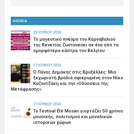
AGENDA
20 ΙΟΥΛΊΟΥ 2026
Το μαγευτικό πνεύμα του Καρναβαλιού
της Βενετίας ζωντανεύει σε ένα από τα
ομορφότερα κάστρα του Βελγίου
17 ΙΟΥΛΊΟΥ 2026
Ο Πάνος Δημάκης στις Βρυξέλλες: Μια
ξεχωριστή βραδιά αφιερωμένη στον Νίκο
Καζαντζάκη και την «Οδύσσεια της
Μετάφρασης»
17 ΙΟΥΛΊΟΥ 2026
Το Festival Été Mosan γιορτάζει 50 χρόνια
μουσικής, πολιτισμού και μοναδικών
ιστορικών χώρων