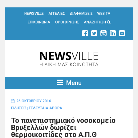
NEWSVILLE
ΑΓΓΕΛΙΕΣ
ΔΙΑΦΗΜΙΣΕΙΣ
WEB TV
ΕΠΙΚΟΙΝΩΝΙΑ
ΟΡΟΙ ΧΡΗΣΗΣ
ΑΝΑΖΗΤΗΣΗ
Menu
26 ΟΚΤΩΒΡΊΟΥ 2016
ΕΙΔΗΣΕΙΣ
ΤΕΛΕΥΤΑΙΑ ΑΡΘΡΑ
|
Το πανεπιστημιακό νοσοκομείο
Βρυξελλών δωρίζει
θερμοικοιτίδες στο Α.Π.Θ