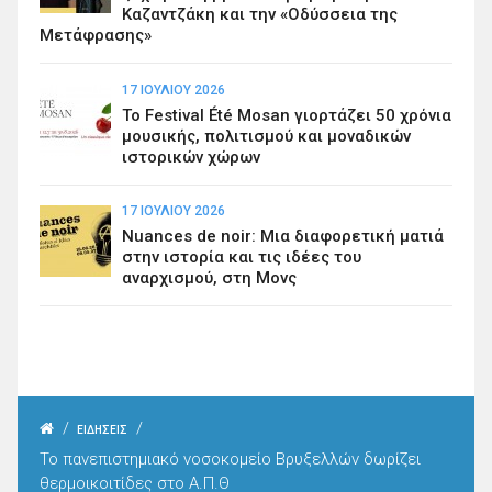
Καζαντζάκη και την «Οδύσσεια της
Μετάφρασης»
17 ΙΟΥΛΊΟΥ 2026
Το Festival Été Mosan γιορτάζει 50 χρόνια
μουσικής, πολιτισμού και μοναδικών
ιστορικών χώρων
17 ΙΟΥΛΊΟΥ 2026
Nuances de noir: Μια διαφορετική ματιά
στην ιστορία και τις ιδέες του
αναρχισμού, στη Μονς
/
/
ΕΙΔΗΣΕΙΣ
Το πανεπιστημιακό νοσοκομείο Βρυξελλών δωρίζει
θερμοικοιτίδες στο Α.Π.Θ