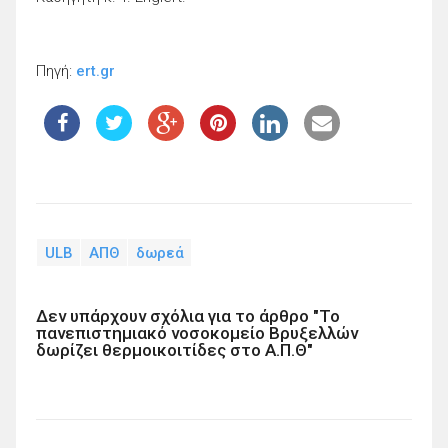
Πηγή:
ert.gr
ULB
ΑΠΘ
δωρεά
Δεν υπάρχουν σχόλια για το άρθρο "Το
πανεπιστημιακό νοσοκομείο Βρυξελλών
δωρίζει θερμοικοιτίδες στο Α.Π.Θ"