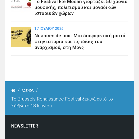
Το Festival Été Mosan γιορτάζει 50 χρόνια
μουσικής, πολιτισμού και μοναδικών
ιστορικών χώρων
17 ΙΟΥΛΊΟΥ 2026
Nuances de noir: Μια διαφορετική ματιά
στην ιστορία και τις ιδέες του
αναρχισμού, στη Μονς
/
/
AGENDA
To Brussels Renaissance Festival ξεκινά αυτό το
Σάββατο 18 Ιουνίου
NEWSLETTER