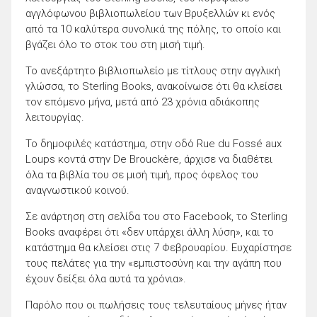
αγγλόφωνου βιβλιοπωλείου των Βρυξελλών κι ενός
από τα 10 καλύτερα συνολικά της πόλης, το οποίο και
βγάζει όλο το στοκ του στη μισή τιμή.
Το ανεξάρτητο βιβλιοπωλείο με τίτλους στην αγγλική
γλώσσα, το Sterling Books, ανακοίνωσε ότι θα κλείσει
τον επόμενο μήνα, μετά από 23 χρόνια αδιάκοπης
λειτουργίας.
Το δημοφιλές κατάστημα, στην οδό Rue du Fossé aux
Loups κοντά στην De Brouckère, άρχισε να διαθέτει
όλα τα βιβλία του σε μισή τιμή, προς όφελος του
αναγνωστικού κοινού.
Σε ανάρτηση στη σελίδα του στο Facebook, το Sterling
Books αναφέρει ότι «δεν υπάρχει άλλη λύση», και το
κατάστημα θα κλείσει στις 7 Φεβρουαρίου. Ευχαρίστησε
τους πελάτες για την «εμπιστοσύνη και την αγάπη που
έχουν δείξει όλα αυτά τα χρόνια».
Παρόλο που οι πωλήσεις τους τελευταίους μήνες ήταν