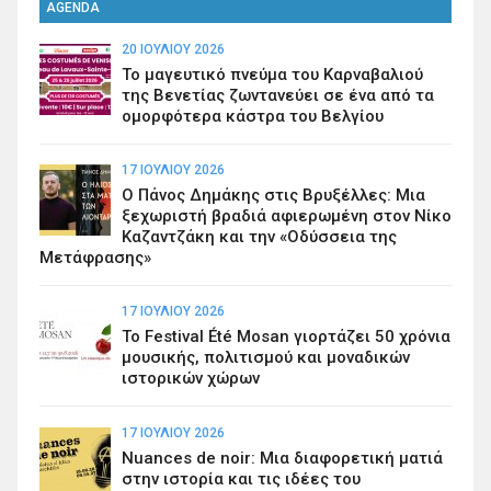
AGENDA
20 ΙΟΥΛΊΟΥ 2026
Το μαγευτικό πνεύμα του Καρναβαλιού
της Βενετίας ζωντανεύει σε ένα από τα
ομορφότερα κάστρα του Βελγίου
17 ΙΟΥΛΊΟΥ 2026
Ο Πάνος Δημάκης στις Βρυξέλλες: Μια
ξεχωριστή βραδιά αφιερωμένη στον Νίκο
Καζαντζάκη και την «Οδύσσεια της
Μετάφρασης»
17 ΙΟΥΛΊΟΥ 2026
Το Festival Été Mosan γιορτάζει 50 χρόνια
μουσικής, πολιτισμού και μοναδικών
ιστορικών χώρων
17 ΙΟΥΛΊΟΥ 2026
Nuances de noir: Μια διαφορετική ματιά
στην ιστορία και τις ιδέες του