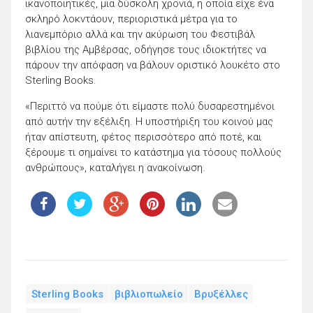
ικανοποιητικές, μια δύσκολη χρονιά, η οποία είχε ένα
σκληρό λοκντάουν, περιοριστικά μέτρα για το
λιανεμπόριο αλλά και την ακύρωση του Φεστιβάλ
βιβλίου της Αμβέρσας, οδήγησε τους ιδιοκτήτες να
πάρουν την απόφαση να βάλουν οριστικό λουκέτο στο
Sterling Books.
«Περιττό να πούμε ότι είμαστε πολύ δυσαρεστημένοι
από αυτήν την εξέλιξη. Η υποστήριξη του κοινού μας
ήταν απίστευτη, φέτος περισσότερο από ποτέ, και
ξέρουμε τι σημαίνει το κατάστημα για τόσους πολλούς
ανθρώπους», καταλήγει η ανακοίνωση.
Sterling Books
βιβλιοπωλείο
Βρυξέλλες