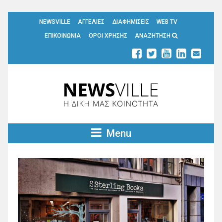
NEWSVILLE
ΑΓΓΕΛΙΕΣ
ΔΙΑΦΗΜΙΣΕΙΣ
WEB TV
ΕΠΙΚΟΙΝΩΝΙΑ
ΟΡΟΙ ΧΡΗΣΗΣ
ΑΝΑΖΗΤΗΣΗ
Menu