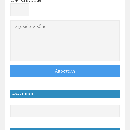
CAPTCHA Code
*
ΑΝΑΖΗΤΗΣΗ