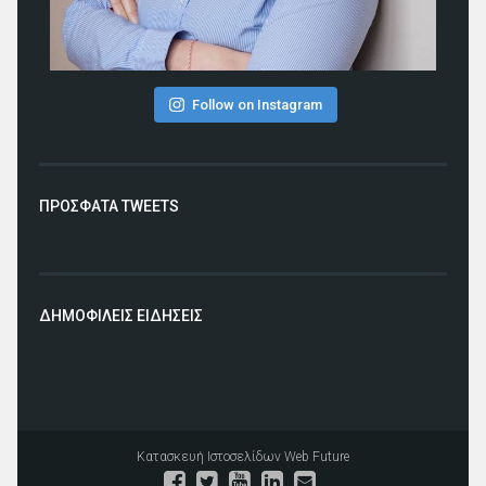
Follow on Instagram
ΠΡΟΣΦΑΤΑ TWEETS
ΔΗΜΟΦΙΛΕΙΣ ΕΙΔΗΣΕΙΣ
Κατασκευή Ιστοσελίδων
Web Future