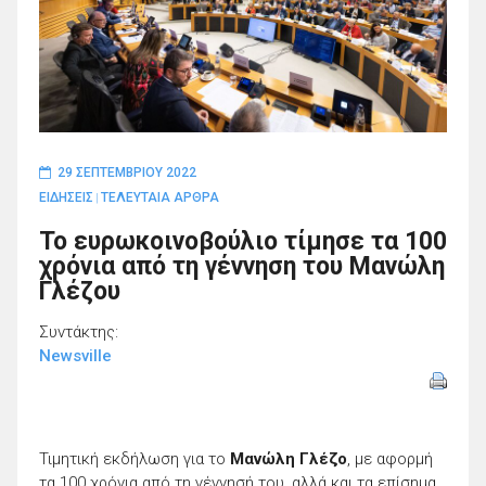
29 ΣΕΠΤΕΜΒΡΊΟΥ 2022
ΕΙΔΗΣΕΙΣ
ΤΕΛΕΥΤΑΙΑ ΑΡΘΡΑ
|
Το ευρωκοινοβούλιο τίμησε τα 100
χρόνια από τη γέννηση του Μανώλη
Γλέζου
Συντάκτης:
Newsville
Τιμητική εκδήλωση για το
Μανώλη Γλέζο
, με αφορμή
τα 100 χρόνια από τη γέννησή του, αλλά και τα επίσημα