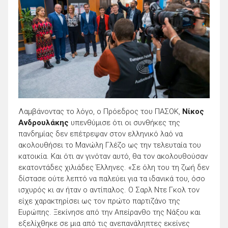
Λαμβάνοντας το λόγο, ο Πρόεδρος του ΠΑΣΟΚ,
Νίκος
Ανδρουλάκης
υπενθύμισε ότι οι συνθήκες της
πανδημίας δεν επέτρεψαν στον ελληνικό λαό να
ακολουθήσει το Μανώλη Γλέζο ως την τελευταία του
κατοικία. Και ότι αν γινόταν αυτό, θα τον ακολουθούσαν
εκατοντάδες χιλιάδες Έλληνες. «Σε όλη του τη ζωή δεν
δίστασε ούτε λεπτό να παλεύει για τα ιδανικά του, όσο
ισχυρός κι αν ήταν ο αντίπαλος. Ο Σαρλ Ντε Γκολ τον
είχε χαρακτηρίσει ως τον πρώτο παρτιζάνο της
Ευρώπης. Ξεκίνησε από την Απείρανθο της Νάξου και
εξελίχθηκε σε μια από τις ανεπανάληπτες εκείνες