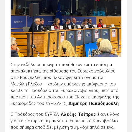
Στην εκδήλωση πραγματοποιήθηκαν και τα επίσημα
αποκαλυπτήρια της αίθουσας του Ευρωκοινοβουλίου
στις Βρυξέλλες, που πλέον φέρει το όνομα του
Μανώλη Γλέζου – κατόπιν ομόφωνης απόφασης που
έλαβε το Προεδρείο του Ευρωκοινοβουλίου, μετά από
πρόταση του Αντιπροέδρου του ΕΚ και επικεφαλής της
Ευρωομάδας του ΣΥΡΙΖΑ-ΠΣ,
Δημήτρη Παπαδημούλη
.
Ο Πρόεδρος του ΣΥΡΙΖΑ,
Αλέξης Τσίπρας
έκανε λόγο
για μια «ιστορική μέρα» για το Ευρωπαϊκό Κοινοβούλιο
που σήμερα αποδίδει μέγιστη τιμή, «όχι απλά σε ένα