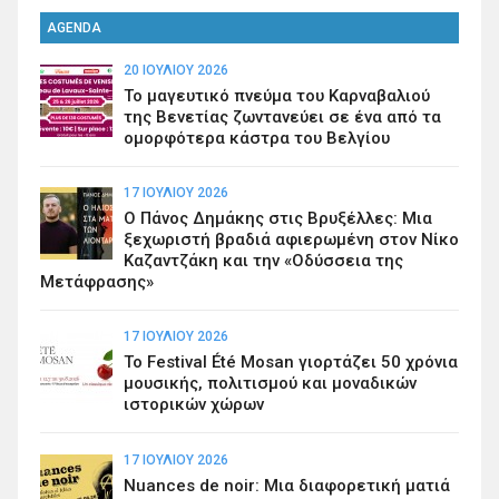
AGENDA
20 ΙΟΥΛΊΟΥ 2026
Το μαγευτικό πνεύμα του Καρναβαλιού
της Βενετίας ζωντανεύει σε ένα από τα
ομορφότερα κάστρα του Βελγίου
17 ΙΟΥΛΊΟΥ 2026
Ο Πάνος Δημάκης στις Βρυξέλλες: Μια
ξεχωριστή βραδιά αφιερωμένη στον Νίκο
Καζαντζάκη και την «Οδύσσεια της
Μετάφρασης»
17 ΙΟΥΛΊΟΥ 2026
Το Festival Été Mosan γιορτάζει 50 χρόνια
μουσικής, πολιτισμού και μοναδικών
ιστορικών χώρων
17 ΙΟΥΛΊΟΥ 2026
Nuances de noir: Μια διαφορετική ματιά