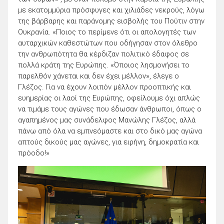
με εκατομμύρια πρόσφυγες και χιλιάδες νεκρούς, λόγω
της βάρβαρης και παράνομης εισβολής του Πούτιν στην
Ουκρανία. «Ποιος το περίμενε ότι οι απολογητές των
αυταρχικών καθεστώτων που οδήγησαν στον όλεθρο
την ανθρωπότητα θα κέρδιζαν πολιτικό έδαφος σε
πολλά κράτη της Ευρώπης. «Όποιος λησμονήσει το
παρελθόν χάνεται και δεν έχει μέλλον», έλεγε ο
Γλέζος. Για να έχουν λοιπόν μέλλον προοπτικής και
ευημερίας οι λαοί της Ευρώπης, οφείλουμε όχι απλώς
να τιμάμε τους αγώνες που έδωσαν άνθρωποι, όπως ο
αγαπημένος μας συνάδελφος Μανώλης Γλέζος, αλλά
πάνω από όλα να εμπνεόμαστε και στο δικό μας αγώνα
απτούς δικούς μας αγώνες, για ειρήνη, δημοκρατία και
πρόοδο!»