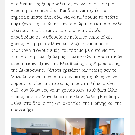
από δεκαετίες ξεπροβάλει ως αναγκαιότητα σε μια
Ευρώπη που απειλείται. Και δεν είναι τυχαίο που
σήμερα είμαστε όλοι εδώ για να τιμήσουμε το πρώτο
παρτιζάνο της Ευρώπης, την ίδια ώρα που κάποιοι άλλοι
κλείνουν το μάτι και νομιμοποιούν την άνοδο της
ακροδεξιάς στην εξουσία σε κρίσιμες ευρωπαϊκές
χώρες. Η τιμή στον Μανώλη Γλέζο, είναι σήμερα
καθήκον για όλους εμάς, ταυτόσημο με αυτό για την
υπεράσπιση των αξιών μας. Των κοινών προοδευτικών
ευρωπαϊκών αξιών. Της Ελευθερίας, της Δημοκρατίας,
της Δικαιοσύνης. Κάποτε χρειάστηκαν ήρωες σαν το
Μανώλη για να υπερασπιστούν αυτές τις αξίες και να
σύρουν το κάρο της ιστορίας μπροστά. Σήμερα είναι
καθήκον όλων μας να μη χρειαστούν ποτέ ξανά άλλοι
ήρωες σαν τον Μανώλη στο μέλλον. Αλλά η Ευρώπη να
μείνει στο δρόμο της Δημοκρατίας, της Ειρήνης και της
προκοπής».