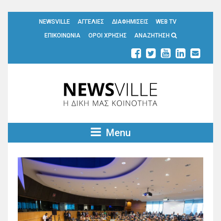
NEWSVILLE
ΑΓΓΕΛΙΕΣ
ΔΙΑΦΗΜΙΣΕΙΣ
WEB TV
ΕΠΙΚΟΙΝΩΝΙΑ
ΟΡΟΙ ΧΡΗΣΗΣ
ΑΝΑΖΗΤΗΣΗ
Menu