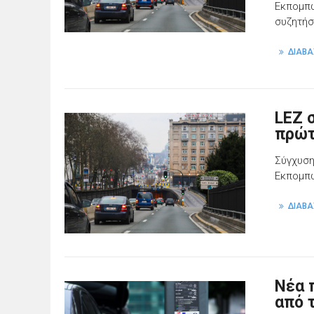
Εκπομπώ
συζητήσ
ΔΙΑΒΑ
LEZ 
πρώτ
Σύγχυση
Εκπομπώ
ΔΙΑΒΑ
Νέα 
από 