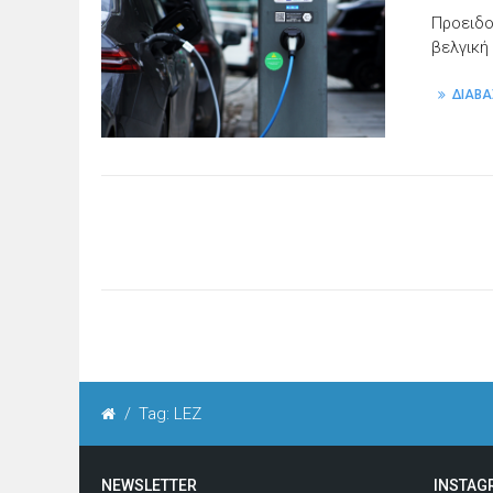
Προειδο
βελγική
ΔΙΑΒΑ
/
Tag: LEZ
NEWSLETTER
INSTAG