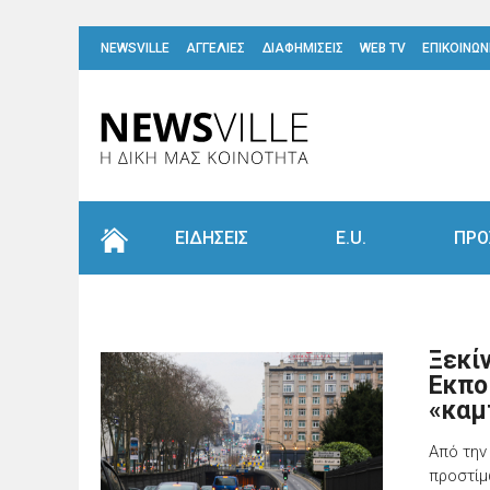
NEWSVILLE
ΑΓΓΕΛΙΕΣ
ΔΙΑΦΗΜΙΣΕΙΣ
WEB TV
ΕΠΙΚΟΙΝΩΝ
ΕΙΔΗΣΕΙΣ
E.U.
ΠΡΟ
Ξεκί
Εκπο
«καμ
Από την
προστίμ