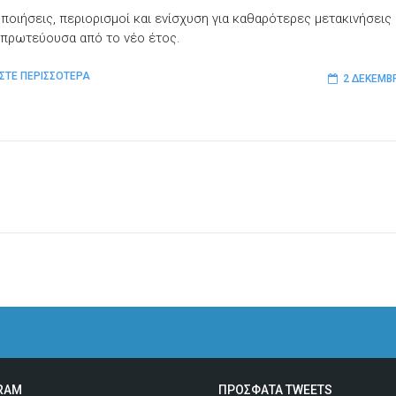
ποιήσεις, περιορισμοί και ενίσχυση για καθαρότερες μετακινήσεις
 πρωτεύουσα από το νέο έτος.
ΣΤΕ ΠΕΡΙΣΣΟΤΕΡΑ
2 ΔΕΚΕΜΒ
RAM
ΠΡΟΣΦΑΤΑ TWEETS