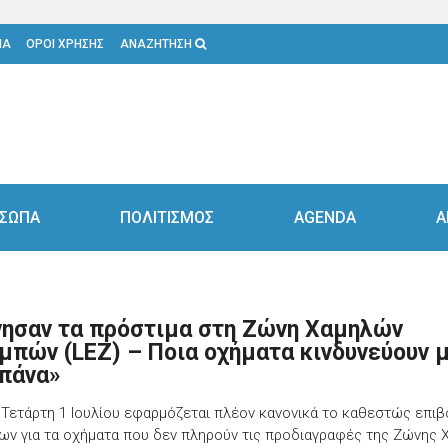
ΙΑ
ΟΡΟΙ ΧΡΗΣΗΣ
ΑΝΑΖΗΤΗΣΗ
ΣΩΠΑ
ΠΟΛΙΤΙΣΜΟΣ
AGENDA
Α
νησαν τα πρόστιμα στη Ζώνη Χαμηλών
μπών (LEZ) – Ποια οχήματα κινδυνεύουν 
πάνα»
 Τετάρτη 1 Ιουλίου εφαρμόζεται πλέον κανονικά το καθεστώς επι
ων για τα οχήματα που δεν πληρούν τις προδιαγραφές της Ζώνης