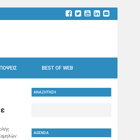
ΠΟΨΕΙΣ
BEST OF WEB
ΑΝΑΖΗΤΗΣΗ
με
βολής
AGENDA
 Χαμηλών