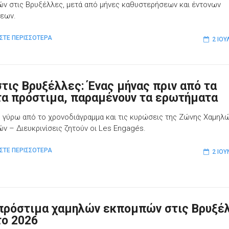
ν στις Βρυξέλλες, μετά από μήνες καθυστερήσεων και έντονων
εων.
ΣΤΕ ΠΕΡΙΣΣΟΤΕΡΑ
2 ΙΟΥ
στις Βρυξέλλες: Ένας μήνας πριν από τα
α πρόστιμα, παραμένουν τα ερωτήματα
 γύρω από το χρονοδιάγραμμα και τις κυρώσεις της Ζώνης Χαμηλ
ν – Διευκρινίσεις ζητούν οι Les Engagés.
ΣΤΕ ΠΕΡΙΣΣΟΤΕΡΑ
2 ΙΟΥ
πρόστιμα χαμηλών εκπομπών στις Βρυξέ
το 2026