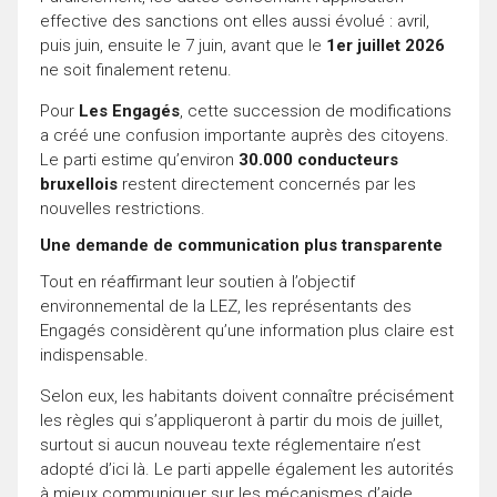
effective des sanctions ont elles aussi évolué : avril,
puis juin, ensuite le 7 juin, avant que le
1er juillet 2026
ne soit finalement retenu.
Pour
Les Engagés
, cette succession de modifications
a créé une confusion importante auprès des citoyens.
Le parti estime qu’environ
30.000 conducteurs
bruxellois
restent directement concernés par les
nouvelles restrictions.
Une demande de communication plus transparente
Tout en réaffirmant leur soutien à l’objectif
environnemental de la LEZ, les représentants des
Engagés considèrent qu’une information plus claire est
indispensable.
Selon eux, les habitants doivent connaître précisément
les règles qui s’appliqueront à partir du mois de juillet,
surtout si aucun nouveau texte réglementaire n’est
adopté d’ici là. Le parti appelle également les autorités
à mieux communiquer sur les mécanismes d’aide