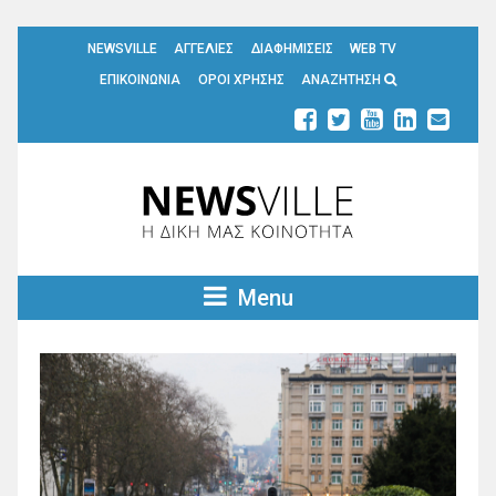
NEWSVILLE
ΑΓΓΕΛΙΕΣ
ΔΙΑΦΗΜΙΣΕΙΣ
WEB TV
ΕΠΙΚΟΙΝΩΝΙΑ
ΟΡΟΙ ΧΡΗΣΗΣ
ΑΝΑΖΗΤΗΣΗ
Menu