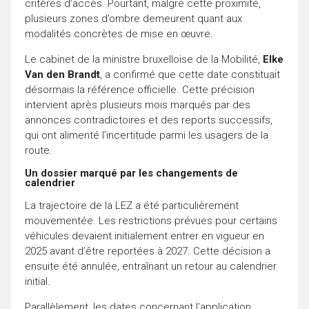
critères d’accès. Pourtant, malgré cette proximité,
plusieurs zones d’ombre demeurent quant aux
modalités concrètes de mise en œuvre.
Le cabinet de la ministre bruxelloise de la Mobilité,
Elke
Van den Brandt
, a confirmé que cette date constituait
désormais la référence officielle. Cette précision
intervient après plusieurs mois marqués par des
annonces contradictoires et des reports successifs,
qui ont alimenté l’incertitude parmi les usagers de la
route.
Un dossier marqué par les changements de
calendrier
La trajectoire de la LEZ a été particulièrement
mouvementée. Les restrictions prévues pour certains
véhicules devaient initialement entrer en vigueur en
2025 avant d’être reportées à 2027. Cette décision a
ensuite été annulée, entraînant un retour au calendrier
initial.
Parallèlement, les dates concernant l’application