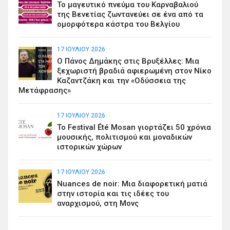
Το μαγευτικό πνεύμα του Καρναβαλιού
της Βενετίας ζωντανεύει σε ένα από τα
ομορφότερα κάστρα του Βελγίου
17 ΙΟΥΛΊΟΥ 2026
Ο Πάνος Δημάκης στις Βρυξέλλες: Μια
ξεχωριστή βραδιά αφιερωμένη στον Νίκο
Καζαντζάκη και την «Οδύσσεια της
Μετάφρασης»
17 ΙΟΥΛΊΟΥ 2026
Το Festival Été Mosan γιορτάζει 50 χρόνια
μουσικής, πολιτισμού και μοναδικών
ιστορικών χώρων
17 ΙΟΥΛΊΟΥ 2026
Nuances de noir: Μια διαφορετική ματιά
στην ιστορία και τις ιδέες του
αναρχισμού, στη Μονς