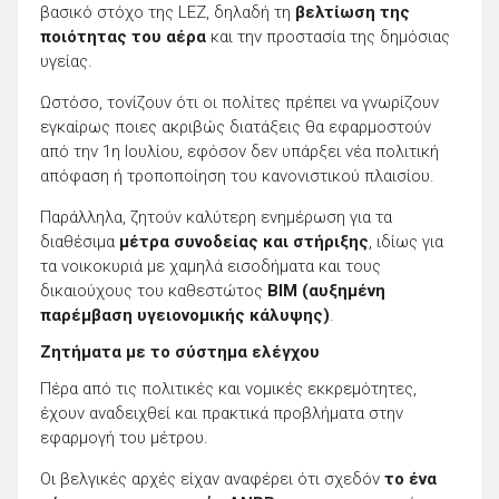
βασικό στόχο της LEZ, δηλαδή τη
βελτίωση της
ποιότητας του αέρα
και την προστασία της δημόσιας
υγείας.
Ωστόσο, τονίζουν ότι οι πολίτες πρέπει να γνωρίζουν
εγκαίρως ποιες ακριβώς διατάξεις θα εφαρμοστούν
από την 1η Ιουλίου, εφόσον δεν υπάρξει νέα πολιτική
απόφαση ή τροποποίηση του κανονιστικού πλαισίου.
Παράλληλα, ζητούν καλύτερη ενημέρωση για τα
διαθέσιμα
μέτρα συνοδείας και στήριξης
, ιδίως για
τα νοικοκυριά με χαμηλά εισοδήματα και τους
δικαιούχους του καθεστώτος
BIM (αυξημένη
παρέμβαση υγειονομικής κάλυψης)
.
Ζητήματα με το σύστημα ελέγχου
Πέρα από τις πολιτικές και νομικές εκκρεμότητες,
έχουν αναδειχθεί και πρακτικά προβλήματα στην
εφαρμογή του μέτρου.
Οι βελγικές αρχές είχαν αναφέρει ότι σχεδόν
το ένα