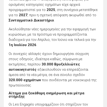
ορισμένες κατηγορίες οχημάτων είχε αρχικά
προγραμματιστεί για το
2025
, στη συνέχεια μετατέθηκε
για το
2027
, πριν η σχετική απόφαση ακυρωθεί από το
Συνταγματικό Δικαστήριο
.
Ακολούθησαν νέες ημερομηνίες για την εφαρμογή των
κυρώσεων, με τα πρόστιμα να προγραμματίζονται
διαδοχικά για τον Απρίλιο, τον Ιούνιο και τελικά για την
1η Ιουλίου 2026
.
Οι συνεχείς αλλαγές έχουν δημιουργήσει σύγχυση
στους οδηγούς, ιδιαίτερα καθώς, σύμφωνα με
εκτιμήσεις, περίπου
30.000 Βρυξελλιώτες
αυτοκινητιστές
εξακολουθούν να επηρεάζονται
άμεσα από τα νέα μέτρα, σε ένα σύνολο σχεδόν
320.000 οχημάτων
που συνδέονται με νοικοκυριά της
πρωτεύουσας.
Αίτημα για ξεκάθαρη ενημέρωση και μέτρα
στήριξης
Οι Les Engagés υπογραμμίζουν ότι στηρίζουν τον