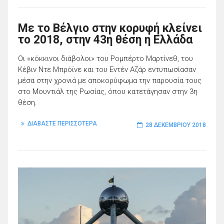
Με το Βέλγιο στην κορυφή κλείνει
το 2018, στην 43η θέση η Ελλάδα
Οι «κόκκινοι διάβολοι» του Ρομπέρτο Μαρτίνεθ, του
Κέβιν Ντε Μπρόϊνε και του Εντέν Αζάρ εντυπωσίασαν
μέσα στην χρονιά με αποκορύφωμα την παρουσία τους
στο Μουντιάλ της Ρωσίας, όπου κατετάγησαν στην 3η
θέση.
ΔΙΑΒΑΣΤΕ ΠΕΡΙΣΣΟΤΕΡΑ
28 ΔΕΚΕΜΒΡΊΟΥ 2018