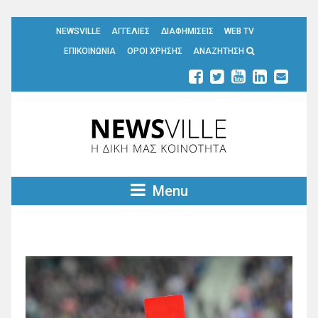
NEWSVILLE
ΑΓΓΕΛΙΕΣ
ΔΙΑΦΗΜΙΣΕΙΣ
WEB TV
ΕΠΙΚΟΙΝΩΝΙΑ
ΟΡΟΙ ΧΡΗΣΗΣ
ΑΝΑΖΗΤΗΣΗ
Menu