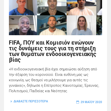
FIFA, ΠΟΥ και Κομισιόν ενώνουν
τις δυνάμεις τους για τη στήριξη
των θυμάτων ενδοοικογενειακής
βίας
«Η ενδοοικογενειακή βία έχει σημειώσει αύξηση από
την έξαρση του κορονοϊού. Είναι ευθύνη μας ως
κοινωνία, ως θεσμοί να μιλήσουμε για αυτές τις
γυναίκες», δήλωσε η Επίτροπος Καινοτομίας, Έρευνας,
Πολιτισμού, Παιδείας και Νεότητας.
ΔΙΑΒΑΣΤΕ ΠΕΡΙΣΣΟΤΕΡΑ
29 ΜΑΪ́ΟΥ 2020