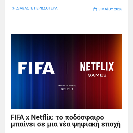
ΔΙΑΒΑΣΤΕ ΠΕΡΙΣΣΟΤΕΡΑ
8 ΜΑΪ́ΟΥ 2026
FIFA x Netflix: το ποδόσφαιρο
μπαίνει σε μια νέα ψηφιακή εποχή