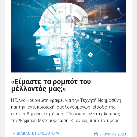
«Είμαστε τα ρομπότ του
μέλλοντός μας;»
Η Όλγα Κουρνιώτη γράφει για την Τεχνητή Νοημοσύνη
και την -εντυπωσιακή, ομολογουμένως- είσοδό της
στην καθημερινότητά μας. Οδεύουμε ολοταχώς προς
την Ψηφιακή Μεταμόρφωση; Κι αν ναι, ποιο το τίμημα;
ΔΙΑΒΑΣΤΕ ΠΕΡΙΣΣΟΤΕΡΑ
6 ΙΟΥΝΊΟΥ 2023