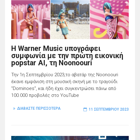
Η Warner Music υπογράφει
συμφωνία με την πρώτη εικονική
popstar AI, τη Noonoouri
Την 1η Σεπτεμβρίου 2023,το αβατάρ της Noonoouri
έκανε εμφάνιση στη μουσική σκηνή με το τραγούδι
"Dominoes", και ήδη έχει συγκεντρώσει πάνω από
100.000 προβολές στο YouTube
ΔΙΑΒΑΣΤΕ ΠΕΡΙΣΣΟΤΕΡΑ
11 ΣΕΠΤΕΜΒΡΊΟΥ 2023