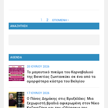
1
2
ΕΠΟΜΕΝΗ
ΑΝΑΖΗΤΗΣΗ
AGENDA
20 ΙΟΥΛΊΟΥ 2026
Το μαγευτικό πνεύμα του Καρναβαλιού
της Βενετίας ζωντανεύει σε ένα από τα
ομορφότερα κάστρα του Βελγίου
17 ΙΟΥΛΊΟΥ 2026
Ο Πάνος Δημάκης στις Βρυξέλλες: Μια
ξεχωριστή βραδιά αφιερωμένη στον Νίκο
Καζαντζάκη και την «Οδύσσεια της