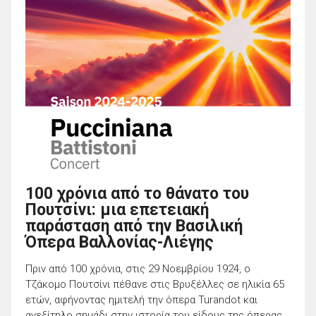
100 χρόνια από το θάνατο του
Πουτσίνι: μια επετειακή
παράσταση από την Βασιλική
Όπερα Βαλλονίας-Λιέγης
Πριν από 100 χρόνια, στις 29 Νοεμβρίου 1924, ο
Τζάκομο Πουτσίνι πέθανε στις Βρυξέλλες σε ηλικία 65
ετών, αφήνοντας ημιτελή την όπερα Turandot και
ανεξίτηλο σημάδι στην ιστορία του είδους της όπερας.