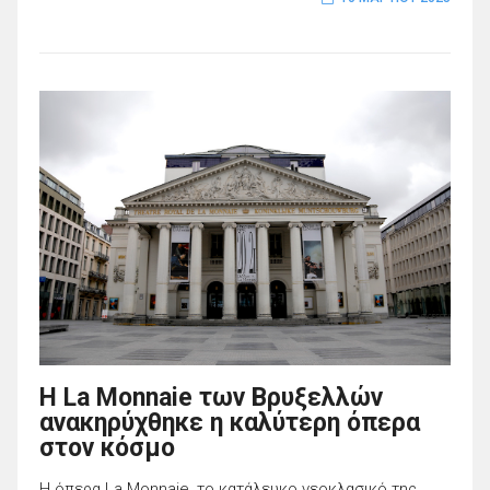
Η La Monnaie των Βρυξελλών
ανακηρύχθηκε η καλύτερη όπερα
στον κόσμο
Η όπερα La Monnaie, το κατάλευκο νεοκλασικό της