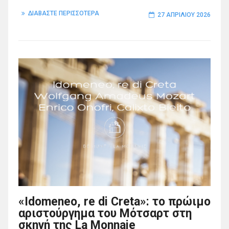
ΔΙΑΒΑΣΤΕ ΠΕΡΙΣΣΟΤΕΡΑ
27 ΑΠΡΙΛΊΟΥ 2026
«Idomeneo, re di Creta»: το πρώιμο
αριστούργημα του Μότσαρτ στη
σκηνή της La Monnaie