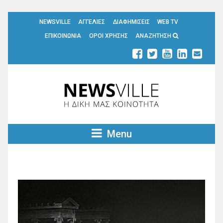
NEWSVILLE
ΑΓΓΕΛΙΕΣ
ΔΙΑΦΗΜΙΣΕΙΣ
WEB TV
ΕΠΙΚΟΙΝΩΝΙΑ
ΟΡΟΙ ΧΡΗΣΗΣ
ΑΝΑΖΗΤΗΣΗ
Menu