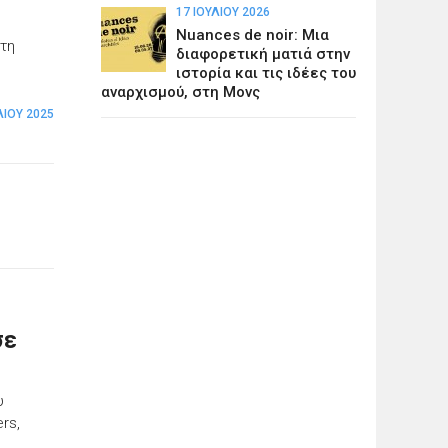
17 ΙΟΥΛΊΟΥ 2026
Nuances de noir: Μια
 τη
διαφορετική ματιά στην
ιστορία και τις ιδέες του
αναρχισμού, στη Μονς
ΛΊΟΥ 2025
σε
υ
rs,