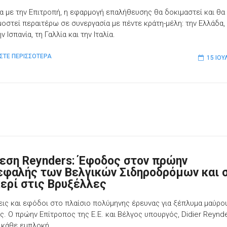
 με την Επιτροπή, η εφαρμογή επαλήθευσης θα δοκιμαστεί και θα
οστεί περαιτέρω σε συνεργασία με πέντε κράτη-μέλη: την Ελλάδα,
ην Ισπανία, τη Γαλλία και την Ιταλία.
ΣΤΕ ΠΕΡΙΣΣΟΤΕΡΑ
15 ΙΟΥ
εση Reynders: Έφοδος στον πρώην
εφαλής των Βελγικών Σιδηροδρόμων και 
κερί στις Βρυξέλλες
εις και εφόδοι στο πλαίσιο πολύμηνης έρευνας για ξέπλυμα μαύρο
ς. Ο πρώην Επίτροπος της Ε.Ε. και Βέλγος υπουργός, Didier Reynde
ι κάθε εμπλοκή.