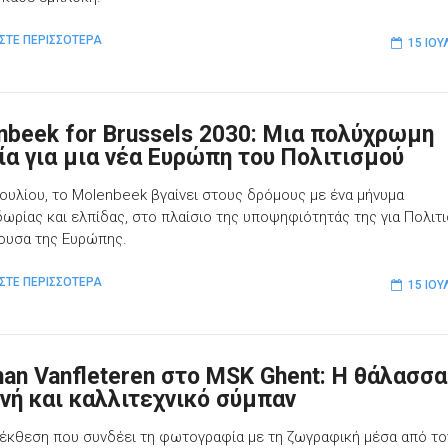
ΣΤΕ ΠΕΡΙΣΣΟΤΕΡΑ
15 ΙΟΥ
nbeek for Brussels 2030: Μια πολύχρωμη
ία για μια νέα Ευρώπη του Πολιτισμού
 Ιουλίου, το Molenbeek βγαίνει στους δρόμους με ένα μήνυμα
δωρίας και ελπίδας, στο πλαίσιο της υποψηφιότητάς της για Πολιτι
ουσα της Ευρώπης.
ΣΤΕ ΠΕΡΙΣΣΟΤΕΡΑ
15 ΙΟΥ
han Vanfleteren στο MSK Ghent: Η θάλασσ
νή και καλλιτεχνικό σύμπαν
 έκθεση που συνδέει τη φωτογραφία με τη ζωγραφική μέσα από το