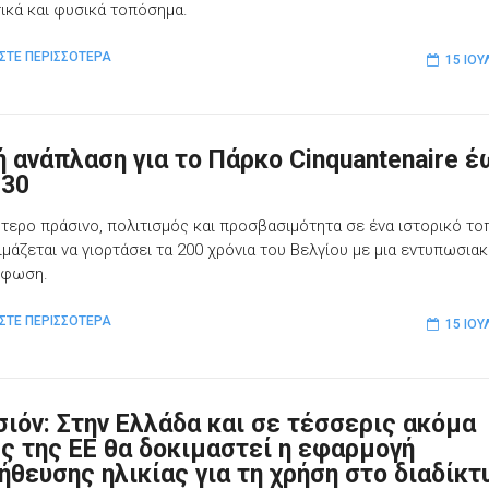
τικά και φυσικά τοπόσημα.
ΣΤΕ ΠΕΡΙΣΣΟΤΕΡΑ
15 ΙΟΥ
ή ανάπλαση για το Πάρκο Cinquantenaire 
030
τερο πράσινο, πολιτισμός και προσβασιμότητα σε ένα ιστορικό τ
ιμάζεται να γιορτάσει τα 200 χρόνια του Βελγίου με μια εντυπωσια
ρφωση.
ΣΤΕ ΠΕΡΙΣΣΟΤΕΡΑ
15 ΙΟΥ
σιόν: Στην Ελλάδα και σε τέσσερις ακόμα
ς της ΕΕ θα δοκιμαστεί η εφαρμογή
ήθευσης ηλικίας για τη χρήση στο διαδίκτ