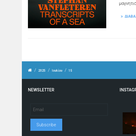
μαγνητι
ΔΙΑΒΑ
/
/
/
2025
Ιουλίου
15
NEWSLETTER
INSTAG