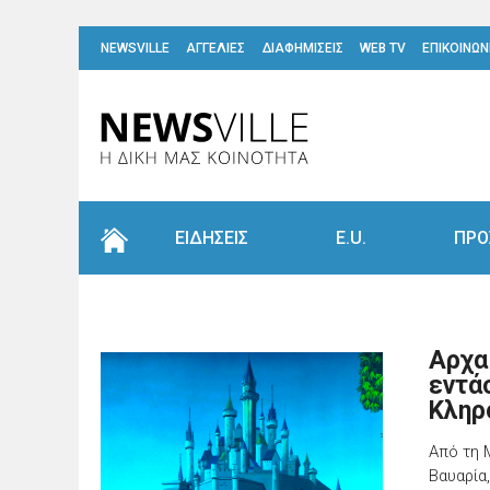
NEWSVILLE
ΑΓΓΕΛΙΕΣ
ΔΙΑΦΗΜΙΣΕΙΣ
WEB TV
ΕΠΙΚΟΙΝΩΝ
ΕΙΔΗΣΕΙΣ
E.U.
ΠΡΟ
Αρχα
εντά
Κληρ
Από τη 
Βαυαρία