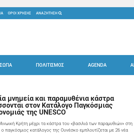
ΙΑ
ΟΡΟΙ ΧΡΗΣΗΣ
ΑΝΑΖΗΤΗΣΗ
ΣΩΠΑ
ΠΟΛΙΤΙΣΜΟΣ
AGENDA
Α
ία μνημεία και παραμυθένια κάστρα
σσονται στον Κατάλογο Παγκόσμιας
ονομιάς της UNESCO
Μινωική Κρήτη μέχρι τα κάστρα του «βασιλιά των παραμυθιών» στη
, ο παγκόσμιος κατάλογος της Ουνέσκο εμπλουτίζεται με 26 νέα