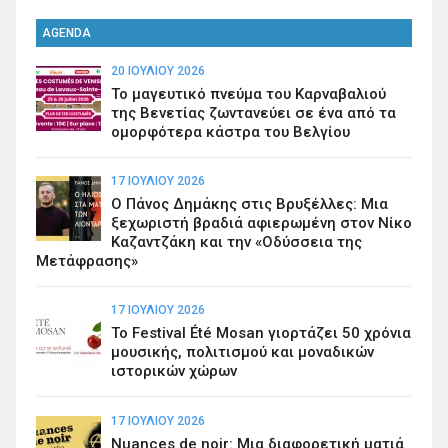
AGENDA
20 ΙΟΥΛΊΟΥ 2026
Το μαγευτικό πνεύμα του Καρναβαλιού
της Βενετίας ζωντανεύει σε ένα από τα
ομορφότερα κάστρα του Βελγίου
17 ΙΟΥΛΊΟΥ 2026
Ο Πάνος Δημάκης στις Βρυξέλλες: Μια
ξεχωριστή βραδιά αφιερωμένη στον Νίκο
Καζαντζάκη και την «Οδύσσεια της
Μετάφρασης»
17 ΙΟΥΛΊΟΥ 2026
Το Festival Été Mosan γιορτάζει 50 χρόνια
μουσικής, πολιτισμού και μοναδικών
ιστορικών χώρων
17 ΙΟΥΛΊΟΥ 2026
Nuances de noir: Μια διαφορετική ματιά