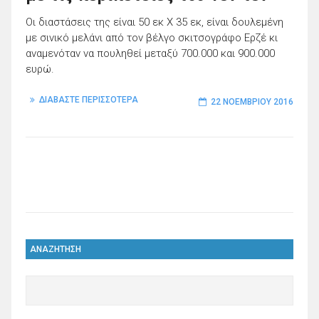
Οι διαστάσεις της είναι 50 εκ X 35 εκ, είναι δουλεμένη
με σινικό μελάνι από τον βέλγο σκιτσογράφο Ερζέ κι
αναμενόταν να πουληθεί μεταξύ 700.000 και 900.000
ευρώ.
ΔΙΑΒΑΣΤΕ ΠΕΡΙΣΣΟΤΕΡΑ
22 ΝΟΕΜΒΡΊΟΥ 2016
ΑΝΑΖΗΤΗΣΗ