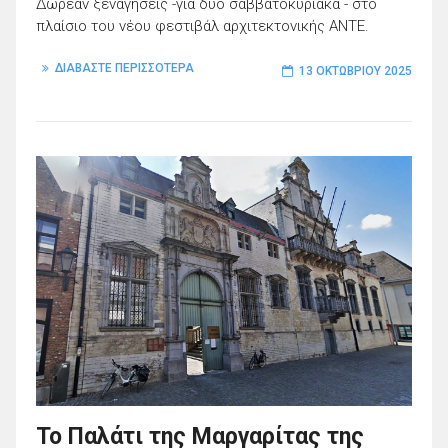
Δωρεάν ξεναγήσεις -για δύο σαββατοκύριακα - στο
πλαίσιο του νέου φεστιβάλ αρχιτεκτονικής ANTE.
ΔΙΑΒΑΣΤΕ ΠΕΡΙΣΣΟΤΕΡΑ
13 ΟΚΤΩΒΡΊΟΥ 2025
Το Παλάτι της Μαργαρίτας της