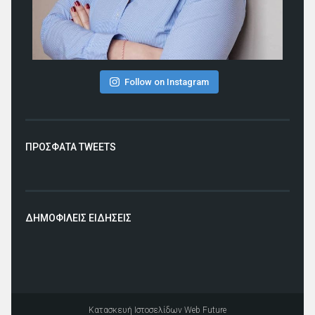
Follow on Instagram
ΠΡΟΣΦΑΤΑ TWEETS
ΔΗΜΟΦΙΛΕΙΣ ΕΙΔΗΣΕΙΣ
Κατασκευή Ιστοσελίδων
Web Future