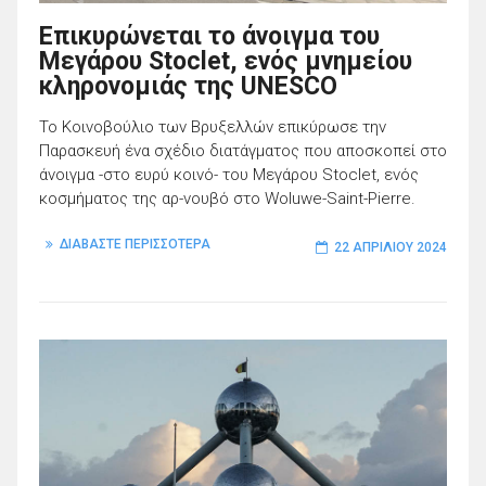
Eπικυρώνεται το άνοιγμα του
Μεγάρου Stoclet, ενός μνημείου
κληρονομιάς της UNESCO
Το Κοινοβούλιο των Βρυξελλών επικύρωσε την
Παρασκευή ένα σχέδιο διατάγματος που αποσκοπεί στο
άνοιγμα -στο ευρύ κοινό- του Μεγάρου Stoclet, ενός
κοσμήματος της αρ-νουβό στο Woluwe-Saint-Pierre.
ΔΙΑΒΑΣΤΕ ΠΕΡΙΣΣΟΤΕΡΑ
22 ΑΠΡΙΛΊΟΥ 2024