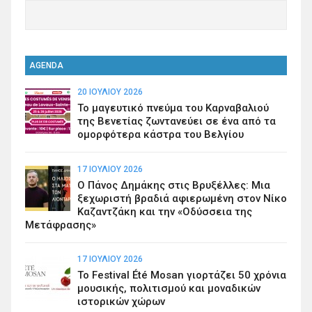
AGENDA
20 ΙΟΥΛΊΟΥ 2026
Το μαγευτικό πνεύμα του Καρναβαλιού
της Βενετίας ζωντανεύει σε ένα από τα
ομορφότερα κάστρα του Βελγίου
17 ΙΟΥΛΊΟΥ 2026
Ο Πάνος Δημάκης στις Βρυξέλλες: Μια
ξεχωριστή βραδιά αφιερωμένη στον Νίκο
Καζαντζάκη και την «Οδύσσεια της
Μετάφρασης»
17 ΙΟΥΛΊΟΥ 2026
Το Festival Été Mosan γιορτάζει 50 χρόνια
μουσικής, πολιτισμού και μοναδικών
ιστορικών χώρων