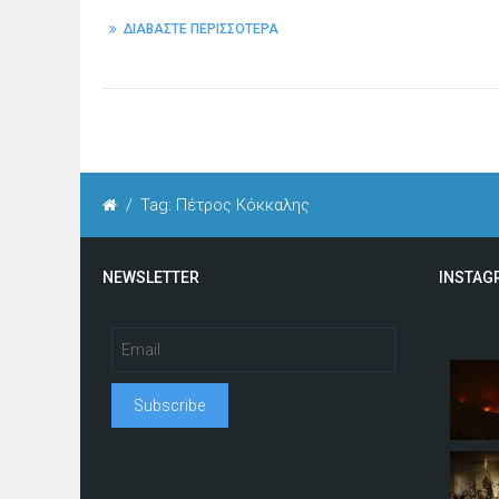
ΔΙΑΒΑΣΤΕ ΠΕΡΙΣΣΟΤΕΡΑ
/
Tag: Πέτρος Κόκκαλης
NEWSLETTER
INSTAG