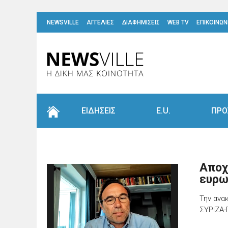
NEWSVILLE
ΑΓΓΕΛΙΕΣ
ΔΙΑΦΗΜΙΣΕΙΣ
WEB TV
ΕΠΙΚΟΙΝΩΝ
ΕΙΔΗΣΕΙΣ
E.U.
ΠΡΟ
Αποχ
ευρω
Την ανα
ΣΥΡΙΖΑ-