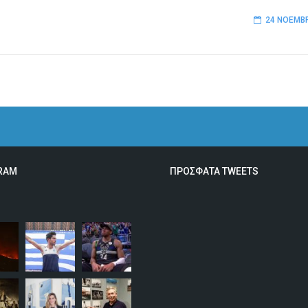
24 ΝΟΕΜΒΡ
RAM
ΠΡΟΣΦΑΤΑ TWEETS