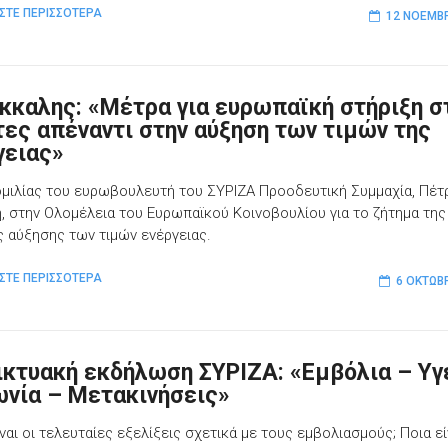
ΣΤΕ ΠΕΡΙΣΣΟΤΕΡΑ
12 ΝΟΕΜΒΡ
όκκαλης: «Μέτρα για ευρωπαϊκή στήριξη σ
τες απέναντι στην αύξηση των τιμών της
γειας»
ομιλίας του ευρωβουλευτή του ΣΥΡΙΖΑ Προοδευτική Συμμαχία, Πέτ
, στην Ολομέλεια του Ευρωπαϊκού Κοινοβουλίου για το ζήτημα της
ς αύξησης των τιμών ενέργειας.
ΣΤΕ ΠΕΡΙΣΣΟΤΕΡΑ
6 ΟΚΤΩΒ
ικτυακή εκδήλωση ΣΥΡΙΖΑ: «Εμβόλια – Υγ
ωνία – Μετακινήσεις»
ναι οι τελευταίες εξελίξεις σχετικά με τους εμβολιασμούς; Ποια εί