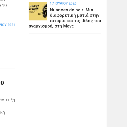
17 ΙΟΥΛΊΟΥ 2026
D-19
Nuances de noir: Μια
διαφορετική ματιά στην
ιστορία και τις ιδέες του
ΊΟΥ 2021
αναρχισμού, στη Μονς
ου
νέντευξη
ική