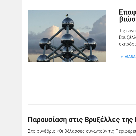
Επαφ
βιώσ
Τις εργ
Βρυξέλλ
εκπρόσω
ΔΙΑΒΑ
Παρουσίαση στις Βρυξέλλες της
Στο συνέδριο «Οι θάλασσες συναντούν τις Περιφέρε