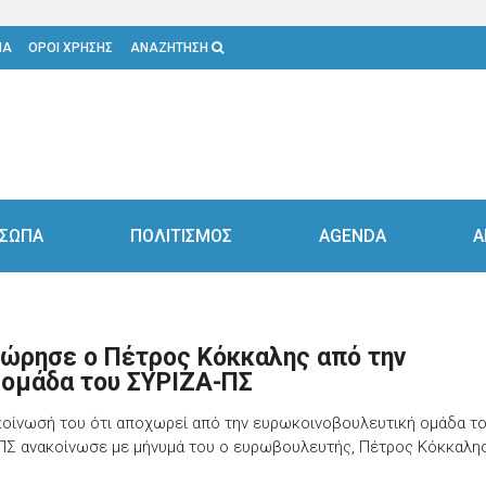
ΙΑ
ΟΡΟΙ ΧΡΗΣΗΣ
ΑΝΑΖΗΤΗΣΗ
ΣΩΠΑ
ΠΟΛΙΤΙΣΜΟΣ
AGENDA
Α
ώρησε ο Πέτρος Κόκκαλης από την
ομάδα του ΣΥΡΙΖΑ-ΠΣ
κοίνωσή του ότι αποχωρεί από την ευρωκοινοβουλευτική ομάδα τ
ΠΣ ανακοίνωσε με μήνυμά του ο ευρωβουλευτής, Πέτρος Κόκκαλης