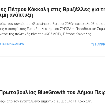
ές Πέτρου Κόκκαλη στις Βρυξέλλες για τ
ιμη ανάπτυξη
ασίες του συνεδρίου «Sustainable Europe 2030» παρακολούθησε στ
ες ο υποψήφιος Ευρωβουλευτής του ΣΥΡΙΖΑ – Προοδευτική Συμμα
πος της πολιτικής κίνησης «ΚΟΣΜΟΣ», Πέτρος Κόκκαλης.
ΣΤΕ ΠΕΡΙΣΣΟΤΕΡΑ
9 ΑΠΡΙ
 Πρωτοβουλίας BlueGrowth του Δήμου Πει
ιες» από τον εντεταλμένο Δημοτικό Σύμβουλο Π. Κόκκαλη.