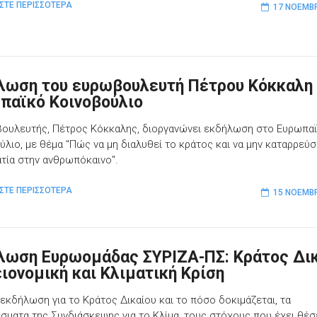
ΣΤΕ ΠΕΡΙΣΣΟΤΕΡΑ
17 ΝΟΕΜΒΡ
λωση του ευρωβουλευτή Πέτρου Κόκκαλη
παϊκό Κοινοβούλιο
ουλευτής, Πέτρος Κόκκαλης, διοργανώνει εκδήλωση στο Ευρωπα
ύλιο, με θέμα "Πώς να μη διαλυθεί το κράτος και να μην καταρρεύσ
τία στην ανθρωπόκαινο".
ΣΤΕ ΠΕΡΙΣΣΟΤΕΡΑ
15 ΝΟΕΜΒΡ
λωση Ευρωομάδας ΣΥΡΙΖΑ-ΠΣ: Κράτος Δι
ειονομική και Κλιματική Κρίση
 εκδήλωση για το Κράτος Δικαίου και το πόσο δοκιμάζεται, τα
σματα της Συνδιάσκεψης για το Κλίμα, τους στόχους που έχει θέσ