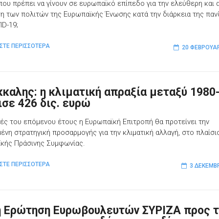
που πρέπει να γίνουν σε ευρωπαϊκό επίπεδο για την ελεύθερη και
ση των πολιτών της Ευρωπαϊκής Ένωσης κατά την διάρκεια της παν
ID-19;
ΣΤΕ ΠΕΡΙΣΣΟΤΕΡΑ
20 ΦΕΒΡΟΥΑΡ
κκαλης: η κλιματική απραξία μεταξύ 1980
ισε 426 δις. ευρώ
χές του επόμενου έτους η Ευρωπαϊκή Επιτροπή θα προτείνει την
ένη στρατηγική προσαρμογής για την κλιματική αλλαγή, στο πλαίσι
κής Πράσινης Συμφωνίας.
ΣΤΕ ΠΕΡΙΣΣΟΤΕΡΑ
3 ΔΕΚΕΜΒ
ή Ερώτηση Ευρωβουλευτών ΣΥΡΙΖΑ προς τ