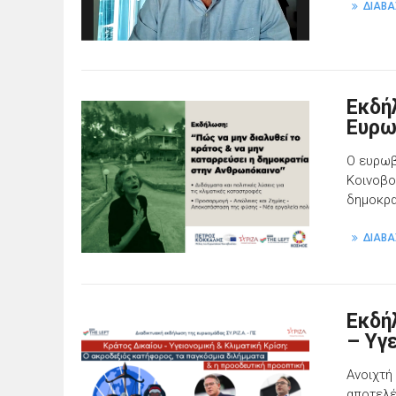
ΔΙΑΒΑ
Εκδή
Ευρω
Ο ευρωβ
Κοινοβο
δημοκρα
ΔΙΑΒΑ
Εκδή
– Υγ
Ανοιχτή
αποτελέ