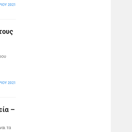
ΊΟΥ 2021
τους
ρου
ΡΊΟΥ 2021
εία –
ναι τα