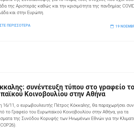
δα της Αριστεράς καθώς και την κρισιμότητα της πανδημίας COVI
λάδα και στην Ευρώπη.
ΣΤΕ ΠΕΡΙΣΣΟΤΕΡΑ
19 ΝΟΕΜΒΡ
όκκαλης: συνέντευξη τύπου στο γραφείο τ
παϊκού Κοινοβουλίου στην Αθήνα
τη 16/11, ο ευρωβουλευτής Πέτρος Κόκκαλης, θα παραχωρήσει συ
πό το Γραφείο του Ευρωπαϊκού Κοινοβουλίου στην Αθήνα, για τα
σματα της Συνόδου Κορυφής των Ηνωμένων Εθνών για την Κλιματ
(COP26).