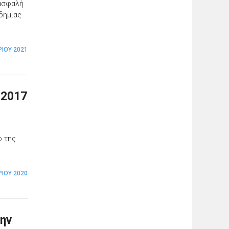
 ασφαλή
δημίας
ΊΟΥ 2021
-2017
ο της
ΡΊΟΥ 2020
ην