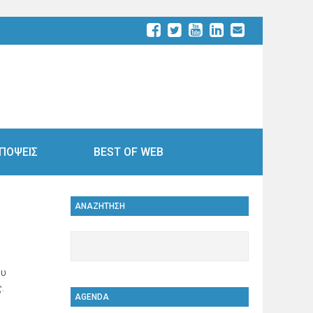
ΠΟΨΕΙΣ
BEST OF WEB
ΑΝΑΖΗΤΗΣΗ
ου
.
AGENDA