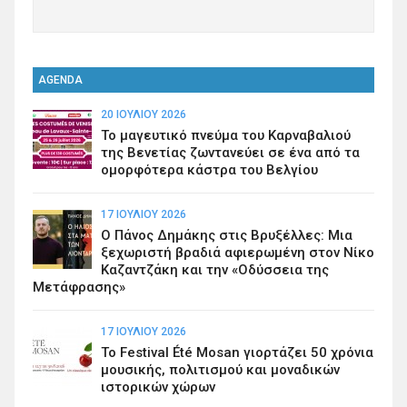
AGENDA
20 ΙΟΥΛΊΟΥ 2026
Το μαγευτικό πνεύμα του Καρναβαλιού
της Βενετίας ζωντανεύει σε ένα από τα
ομορφότερα κάστρα του Βελγίου
17 ΙΟΥΛΊΟΥ 2026
Ο Πάνος Δημάκης στις Βρυξέλλες: Μια
ξεχωριστή βραδιά αφιερωμένη στον Νίκο
Καζαντζάκη και την «Οδύσσεια της
Μετάφρασης»
17 ΙΟΥΛΊΟΥ 2026
Το Festival Été Mosan γιορτάζει 50 χρόνια
μουσικής, πολιτισμού και μοναδικών
ιστορικών χώρων