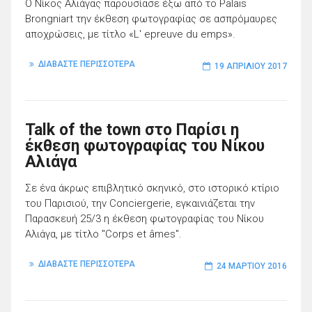
Ο Νίκος Αλιάγας παρουσίασε έξω από το Palais
Brongniart την έκθεση φωτογραφίας σε ασπρόμαυρες
αποχρώσεις, με τίτλο «L' epreuve du emps».
ΔΙΑΒΑΣΤΕ ΠΕΡΙΣΣΟΤΕΡΑ
19 ΑΠΡΙΛΊΟΥ 2017
Talk of the town στο Παρίσι η
έκθεση φωτογραφίας του Νίκου
Αλιάγα
Σε ένα άκρως επιβλητικό σκηνικό, στο ιστορικό κτίριο
του Παρισιού, την Conciergerie, εγκαινιάζεται την
Παρασκευή 25/3 η έκθεση φωτογραφίας του Νίκου
Αλιάγα, με τίτλο "Corps et âmes".
ΔΙΑΒΑΣΤΕ ΠΕΡΙΣΣΟΤΕΡΑ
24 ΜΑΡΤΊΟΥ 2016