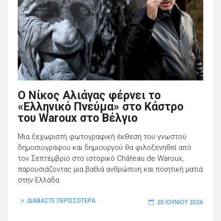
Ο Νίκος Αλιάγας φέρνει το
«Ελληνικό Πνεύμα» στο Κάστρο
του Waroux στο Βέλγιο
Μια ξεχωριστή φωτογραφική έκθεση του γνωστού
δημοσιογράφου και δημιουργού θα φιλοξενηθεί από
τον Σεπτέμβριο στο ιστορικό Château de Waroux,
παρουσιάζοντας μια βαθιά ανθρώπινη και ποιητική ματιά
στην Ελλάδα.
ΔΙΑΒΑΣΤΕ ΠΕΡΙΣΣΟΤΕΡΑ
20 ΙΟΥΝΊΟΥ 2026