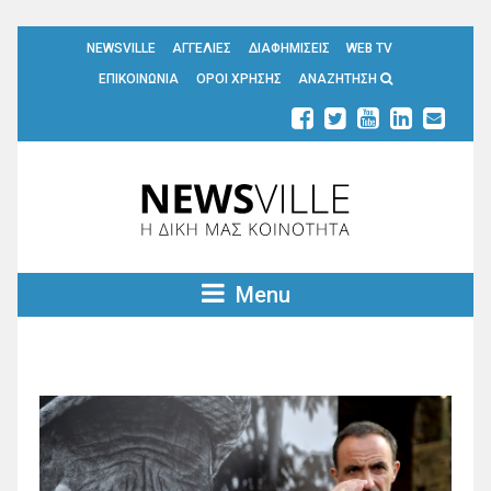
NEWSVILLE
ΑΓΓΕΛΙΕΣ
ΔΙΑΦΗΜΙΣΕΙΣ
WEB TV
ΕΠΙΚΟΙΝΩΝΙΑ
ΟΡΟΙ ΧΡΗΣΗΣ
ΑΝΑΖΗΤΗΣΗ
Menu