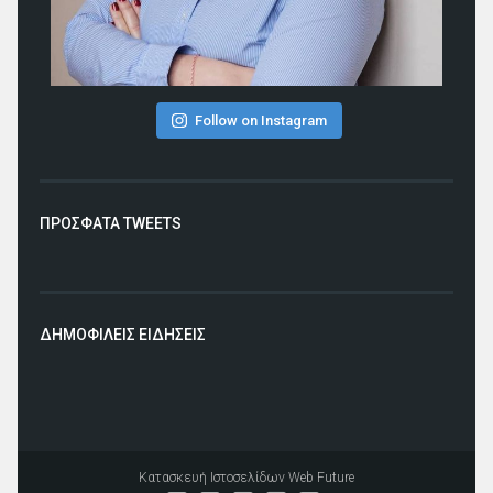
Follow on Instagram
ΠΡΟΣΦΑΤΑ TWEETS
ΔΗΜΟΦΙΛΕΙΣ ΕΙΔΗΣΕΙΣ
Κατασκευή Ιστοσελίδων
Web Future