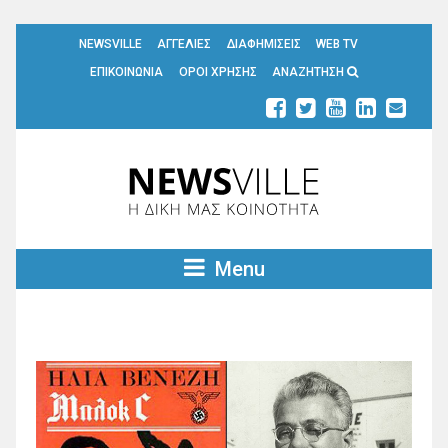
NEWSVILLE
ΑΓΓΕΛΙΕΣ
ΔΙΑΦΗΜΙΣΕΙΣ
WEB TV
ΕΠΙΚΟΙΝΩΝΙΑ
ΟΡΟΙ ΧΡΗΣΗΣ
ΑΝΑΖΗΤΗΣΗ
Menu