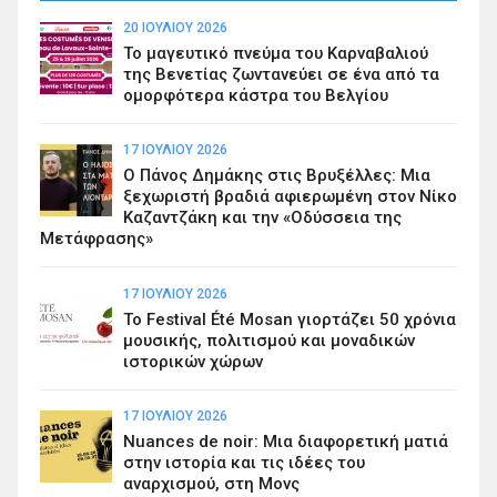
20 ΙΟΥΛΊΟΥ 2026
Το μαγευτικό πνεύμα του Καρναβαλιού
της Βενετίας ζωντανεύει σε ένα από τα
ομορφότερα κάστρα του Βελγίου
17 ΙΟΥΛΊΟΥ 2026
Ο Πάνος Δημάκης στις Βρυξέλλες: Μια
ξεχωριστή βραδιά αφιερωμένη στον Νίκο
Καζαντζάκη και την «Οδύσσεια της
Μετάφρασης»
17 ΙΟΥΛΊΟΥ 2026
Το Festival Été Mosan γιορτάζει 50 χρόνια
μουσικής, πολιτισμού και μοναδικών
ιστορικών χώρων
17 ΙΟΥΛΊΟΥ 2026
Nuances de noir: Μια διαφορετική ματιά
στην ιστορία και τις ιδέες του
αναρχισμού, στη Μονς