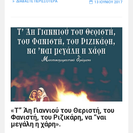
ΔΙΑΒΑΣΤΕ ΠΕΡΙΣΣΟΤΕΡΑ
13 ΙΟΥΝΊΟΥ 2017
«Τ” Άη Γιαννιού του Θεριστή, του
Φανιστή, του Ριζικάρη, να “ναι
μεγάλη η χάρη».