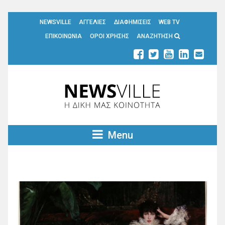
NEWSVILLE
ΑΓΓΕΛΙΕΣ
ΔΙΑΦΗΜΙΣΕΙΣ
WEB TV
ΕΠΙΚΟΙΝΩΝΙΑ
ΟΡΟΙ ΧΡΗΣΗΣ
ΑΝΑΖΗΤΗΣΗ
Menu