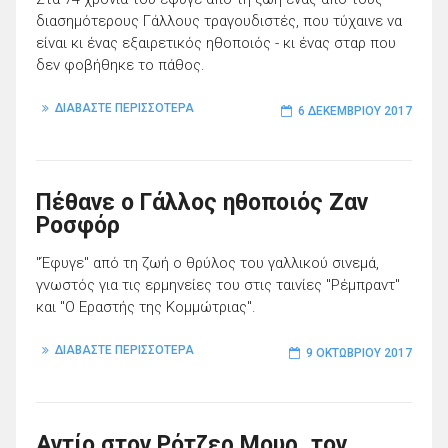
διασημότερους Γάλλους τραγουδιστές, που τύχαινε να
είναι κι ένας εξαιρετικός ηθοποιός - κι ένας σταρ που
δεν φοβήθηκε το πάθος.
ΔΙΑΒΑΣΤΕ ΠΕΡΙΣΣΟΤΕΡΑ
6 ΔΕΚΕΜΒΡΊΟΥ 2017
Πέθανε ο Γάλλος ηθοποιός Ζαν
Ροσφόρ
"Έφυγε" από τη ζωή ο θρύλος του γαλλικού σινεμά,
γνωστός για τις ερμηνείες του στις ταινίες "Ρέμπραντ"
και "Ο Εραστής της Κομμώτριας".
ΔΙΑΒΑΣΤΕ ΠΕΡΙΣΣΟΤΕΡΑ
9 ΟΚΤΩΒΡΊΟΥ 2017
Αντίο στον Ρότζερ Μουρ, τον