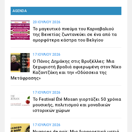
AGENDA
20 ΙΟΥΛΊΟΥ 2026
Το μαγευτικό πνεύμα του Καρναβαλιού
της Βενετίας ζωντανεύει σε ένα από τα
ομορφότερα κάστρα του Βελγίου
17 ΙΟΥΛΊΟΥ 2026
Ο Πάνος Δημάκης στις Βρυξέλλες: Μια
ξεχωριστή βραδιά αφιερωμένη στον Νίκο
Καζαντζάκη και την «Οδύσσεια της
Μετάφρασης»
17 ΙΟΥΛΊΟΥ 2026
Το Festival Été Mosan γιορτάζει 50 χρόνια
μουσικής, πολιτισμού και μοναδικών
ιστορικών χώρων
17 ΙΟΥΛΊΟΥ 2026
Nuances de noir: Μια διαφορετική ματιά