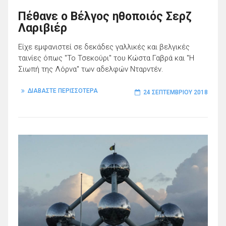
Πέθανε ο Βέλγος ηθοποιός Σερζ
Λαριβιέρ
Είχε εμφανιστεί σε δεκάδες γαλλικές και βελγικές
ταινίες όπως "Το Τσεκούρι" του Κώστα Γαβρά και "Η
Σιωπή της Λόρνα" των αδελφών Νταρντέν.
ΔΙΑΒΑΣΤΕ ΠΕΡΙΣΣΟΤΕΡΑ
24 ΣΕΠΤΕΜΒΡΊΟΥ 2018