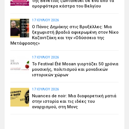
της Βενετίας ζωντανεύει σε ένα από τα
ομορφότερα κάστρα του Βελγίου
17 ΙΟΥΛΊΟΥ 2026
Ο Πάνος Δημάκης στις Βρυξέλλες: Μια
ξεχωριστή βραδιά αφιερωμένη στον Νίκο
Καζαντζάκη και την «Οδύσσεια της
Μετάφρασης»
17 ΙΟΥΛΊΟΥ 2026
Το Festival Été Mosan γιορτάζει 50 χρόνια
μουσικής, πολιτισμού και μοναδικών
ιστορικών χώρων
17 ΙΟΥΛΊΟΥ 2026
Nuances de noir: Μια διαφορετική ματιά
στην ιστορία και τις ιδέες του
αναρχισμού, στη Μονς