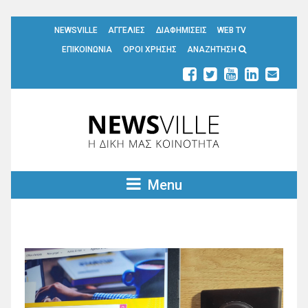
NEWSVILLE
ΑΓΓΕΛΙΕΣ
ΔΙΑΦΗΜΙΣΕΙΣ
WEB TV
ΕΠΙΚΟΙΝΩΝΙΑ
ΟΡΟΙ ΧΡΗΣΗΣ
ΑΝΑΖΗΤΗΣΗ
Menu