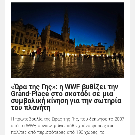
«Ώρα της Γης»: η WWF βυθίζει την
Grand-Place στο σκοτάδι σε μια
συμβολική κίνηση για την σωτηρία
του πλανήτη
Η πρωτοβουλία της Ώρας της Γης, που ξεκίνησε το 2007
από το WWF, συγκεντρώνει κάθε χρόνο φορείς και
πολίτες από περισσότερες από 190 χώρες, το