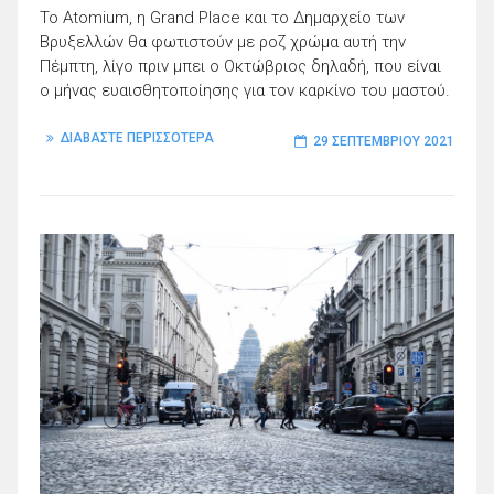
Το Atomium, η Grand Place και το Δημαρχείο των
Βρυξελλών θα φωτιστούν με ροζ χρώμα αυτή την
Πέμπτη, λίγο πριν μπει ο Οκτώβριος δηλαδή, που είναι
ο μήνας ευαισθητοποίησης για τον καρκίνο του μαστού.
ΔΙΑΒΑΣΤΕ ΠΕΡΙΣΣΟΤΕΡΑ
29 ΣΕΠΤΕΜΒΡΊΟΥ 2021