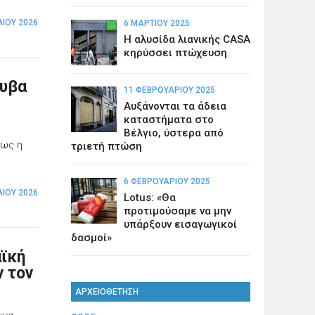
ΛΊΟΥ 2026
6 ΜΑΡΤΊΟΥ 2025
Η αλυσίδα λιανικής CASA
κηρύσσει πτώχευση
λυβα
11 ΦΕΒΡΟΥΑΡΊΟΥ 2025
Αυξάνονται τα άδεια
καταστήματα στο
Βέλγιο, ύστερα από
πως η
τριετή πτώση
6 ΦΕΒΡΟΥΑΡΊΟΥ 2025
ΛΊΟΥ 2026
Lotus: «Θα
προτιμούσαμε να μην
υπάρξουν εισαγωγικοί
δασμοί»
ϊκή
ν τον
ΑΡΧΕΙΟΘΕΤΗΣΗ