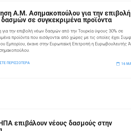
ηση Α.Μ. Ασημακοπούλου για την επιβολή
 δασμών σε συγκεκριμένα προϊόντα
 για την επιβολή νέων δασμών από την Τουρκία ύψους 30% σε
ιμένα προϊόντα που εισάγονται από χώρες με τις οποίες έχει Συμ
ου Εμπορίου, έκανε στην Ευρωπαϊκή Επιτροπή η Ευρωβουλευτής Ά
Ασημακοπούλου.
ΣΤΕ ΠΕΡΙΣΣΟΤΕΡΑ
16 ΜΑ
ι ΗΠΑ επιβάλουν νέους δασμούς στην
α