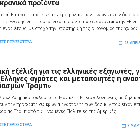
υκρανικά προϊόντα
αϊκή Επιτροπή πρότεινε την άρση όλων των τελωνειακών δασμών
κής Ένωσης για τα ουκρανικά προϊόντα που εισάγονται στην ΕΕ για
α ενός έτους, με στόχο την υποστήριξη της οικονομίας της χώρας.
ΣΤΕ ΠΕΡΙΣΣΟΤΕΡΑ
28 ΑΠΡΙ
ική εξέλιξη για τις ελληνικές εξαγωγές, γ
 Έλληνες αγρότες και μεταποιητές η ανασ
δασμών Τραμπ»
Μισέλ Ασημακοπούλου και ο Μανώλης Κ. Κεφαλογιάννης με δήλωσ
ζουν την πρόσφατη συμφωνία αναστολής των δασμών που είχαν επ
εδρίας Τραμπ από τις Ηνωμένες Πολιτείες της Αμερικής.
ΣΤΕ ΠΕΡΙΣΣΟΤΕΡΑ
8 ΜΑΡ