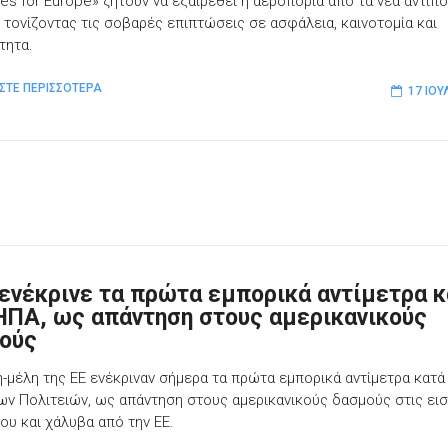
ines for Europe» ζητούν να εξαιρεθεί η αεροπορία από τα νέα αντίπο
 τονίζοντας τις σοβαρές επιπτώσεις σε ασφάλεια, καινοτομία και
τητα.
ΣΤΕ ΠΕΡΙΣΣΟΤΕΡΑ
17 ΙΟΥ
 ενέκρινε τα πρώτα εμπορικά αντίμετρα 
HΠΑ, ως απάντηση στους αμερικανικούς
ούς
η-μέλη της ΕΕ ενέκριναν σήμερα τα πρώτα εμπορικά αντίμετρα κατά
ν Πολιτειών, ως απάντηση στους αμερικανικούς δασμούς στις ει
ίου και χάλυβα από την ΕΕ.