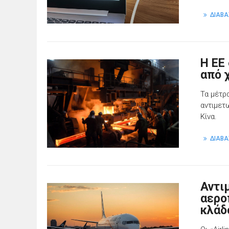
ΔΙΑΒΑ
Η ΕΕ
από 
Τα μέτρ
αντιμετ
Κίνα.
ΔΙΑΒΑ
Αντι
αερο
κλάδ