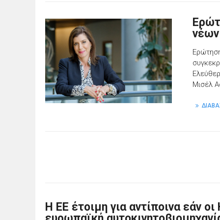
Ερώτ
νέων
Ερώτηση
συγκεκρ
Ελεύθερ
Μισέλ 
ΔΙΑΒΑ
Η ΕΕ έτοιμη για αντίποινα εάν ο
ευρωπαϊκή αυτοκινητοβιομηχανί