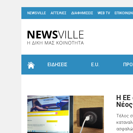
NEWSVILLE
ΑΓΓΕΛΙΕΣ
ΔΙΑΦΗΜΙΣΕΙΣ
WEB TV
ΕΠΙΚΟΙΝΩΝ
ΕΙΔΗΣΕΙΣ
E.U.
ΠΡΟ
Η ΕΕ 
Νέος
Τέλος σ
καταναλ
ασφαλώ