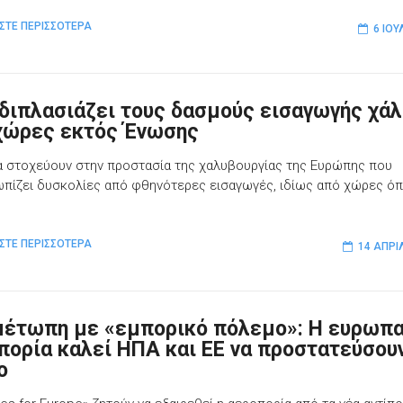
ΣΤΕ ΠΕΡΙΣΣΟΤΕΡΑ
6 ΙΟΥ
 διπλασιάζει τους δασμούς εισαγωγής χά
χώρες εκτός Ένωσης
α στοχεύουν στην προστασία της χαλυβουργίας της Ευρώπης που
ωπίζει δυσκολίες από φθηνότερες εισαγωγές, ιδίως από χώρες ό
ΣΤΕ ΠΕΡΙΣΣΟΤΕΡΑ
14 ΑΠΡΙ
μέτωπη με «εμπορικό πόλεμο»: Η ευρωπα
πορία καλεί ΗΠΑ και ΕΕ να προστατεύσου
ο