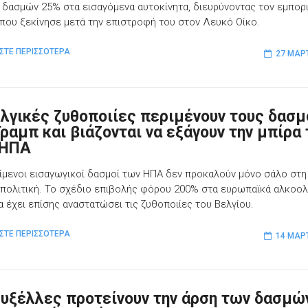
 δασμών 25% στα εισαγόμενα αυτοκίνητα, διευρύνοντας τον εμπορ
που ξεκίνησε μετά την επιστροφή του στον Λευκό Οίκο.
ΣΤΕ ΠΕΡΙΣΣΟΤΕΡΑ
27 ΜΑΡ
ελγικές ζυθοποιίες περιμένουν τους δασ
Τραμπ και βιάζονται να εξάγουν την μπίρα
 ΗΠΑ
είμενοι εισαγωγικοί δασμοί των ΗΠΑ δεν προκαλούν μόνο σάλο στη
 πολιτική. Το σχέδιο επιβολής φόρου 200% στα ευρωπαϊκά αλκοο
α έχει επίσης αναστατώσει τις ζυθοποιίες του Βελγίου.
ΣΤΕ ΠΕΡΙΣΣΟΤΕΡΑ
14 ΜΑΡ
ρυξέλλες προτείνουν την άρση των δασμών