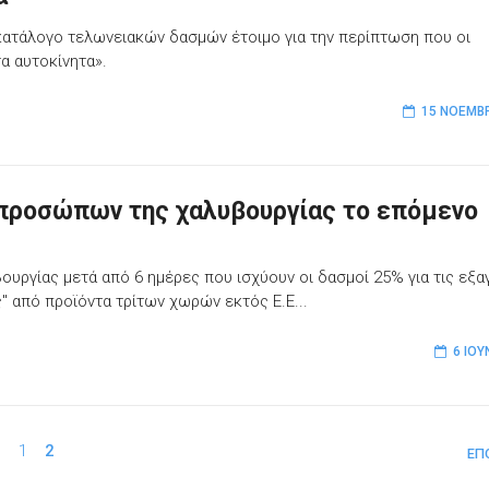
κατάλογο τελωνειακών δασμών έτοιμο για την περίπτωση που οι
α αυτοκίνητα».
15 ΝΟΕΜΒΡ
προσώπων της χαλυβουργίας το επόμενο
υργίας μετά από 6 ημέρες που ισχύουν οι δασμοί 25% για τις εξ
ς" από προϊόντα τρίτων χωρών εκτός Ε.Ε...
6 ΙΟΥ
1
2
ΕΠ