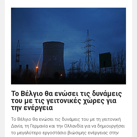
Το Βέλγιο θα ενώσει τις δυνάμεις
του με τις γειτονικές χώρες για
την ενέργεια
Το Βέλγιο θα ενώσει τις δυνάμεις του με τη γειτονική
Δανία, τη Γερμανία και την Ολλανδία για να δημιουργήσει
το μεγαλύτερο εργοστάσιο βιώσιμης ενέργειας στην