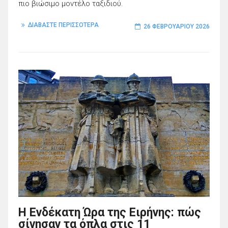
πιο βιώσιμο μοντέλο ταξιδιού.
ΔΙΑΒΑΣΤΕ ΠΕΡΙΣΣΟΤΕΡΑ
26 ΦΕΒΡΟΥΑΡΊΟΥ 2026
Η Ενδέκατη Ώρα της Ειρήνης: πώς
σίγησαν τα όπλα στις 11