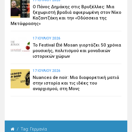
17 ΙΟΥΛΊΟΥ 2026
Ο Πάνος Δημάκης στις Βρυξέλλες: Μια
ξεχωριστή βραδιά αφιερωμένη στον Νίκο
Καζαντζάκη και την «Οδύσσεια της
Μετάφρασης»
17 ΙΟΥΛΊΟΥ 2026
Το Festival Été Mosan γιορτάζει 50 χρόνια
μουσικής, πολιτισμού και μοναδικών
ιστορικών χώρων
17 ΙΟΥΛΊΟΥ 2026
Nuances de noir: Μια διαφορετική ματιά
στην ιστορία και τις ιδέες του
αναρχισμού, στη Μονς
/
Tag: Γερμανία