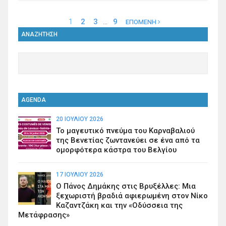
1
2
3
…
9
ΕΠΟΜΕΝΗ
ΑΝΑΖΗΤΗΣΗ
AGENDA
20 ΙΟΥΛΊΟΥ 2026
Το μαγευτικό πνεύμα του Καρναβαλιού
της Βενετίας ζωντανεύει σε ένα από τα
ομορφότερα κάστρα του Βελγίου
17 ΙΟΥΛΊΟΥ 2026
Ο Πάνος Δημάκης στις Βρυξέλλες: Μια
ξεχωριστή βραδιά αφιερωμένη στον Νίκο
Καζαντζάκη και την «Οδύσσεια της
Μετάφρασης»