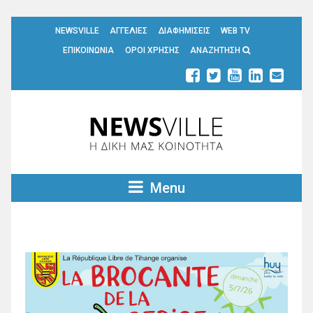
NEWSVILLE
ΑΓΓΕΛΙΕΣ
ΔΙΑΦΗΜΙΣΕΙΣ
WEB TV
ΕΠΙΚΟΙΝΩΝΙΑ
ΟΡΟΙ ΧΡΗΣΗΣ
ΑΝΑΖΗΤΗΣΗ
Menu