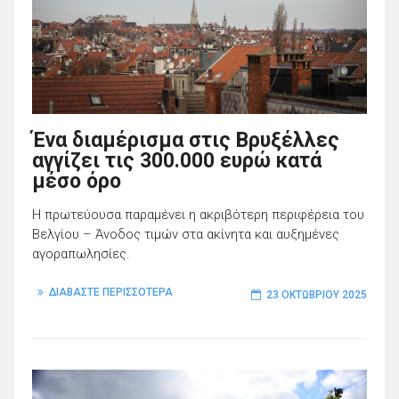
Ένα διαμέρισμα στις Βρυξέλλες
αγγίζει τις 300.000 ευρώ κατά
μέσο όρο
Η πρωτεύουσα παραμένει η ακριβότερη περιφέρεια του
Βελγίου – Άνοδος τιμών στα ακίνητα και αυξημένες
αγοραπωλησίες.
ΔΙΑΒΑΣΤΕ ΠΕΡΙΣΣΟΤΕΡΑ
23 ΟΚΤΩΒΡΊΟΥ 2025