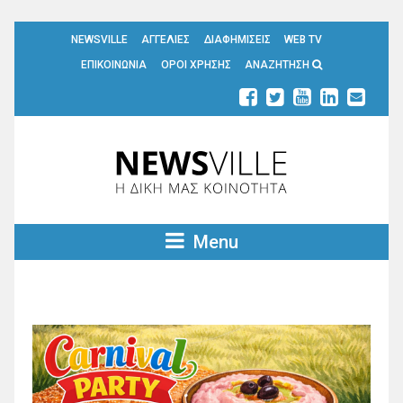
NEWSVILLE
ΑΓΓΕΛΙΕΣ
ΔΙΑΦΗΜΙΣΕΙΣ
WEB TV
ΕΠΙΚΟΙΝΩΝΙΑ
ΟΡΟΙ ΧΡΗΣΗΣ
ΑΝΑΖΗΤΗΣΗ
Menu