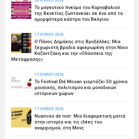
20 ΙΟΥΛΊΟΥ 2026
Το μαγευτικό πνεύμα του Καρναβαλιού
της Βενετίας ζωντανεύει σε ένα από τα
ομορφότερα κάστρα του Βελγίου
17 ΙΟΥΛΊΟΥ 2026
Ο Πάνος Δημάκης στις Βρυξέλλες: Μια
ξεχωριστή βραδιά αφιερωμένη στον Νίκο
Καζαντζάκη και την «Οδύσσεια της
Μετάφρασης»
17 ΙΟΥΛΊΟΥ 2026
Το Festival Été Mosan γιορτάζει 50 χρόνια
μουσικής, πολιτισμού και μοναδικών
ιστορικών χώρων
17 ΙΟΥΛΊΟΥ 2026
Nuances de noir: Μια διαφορετική ματιά
στην ιστορία και τις ιδέες του
αναρχισμού, στη Μονς