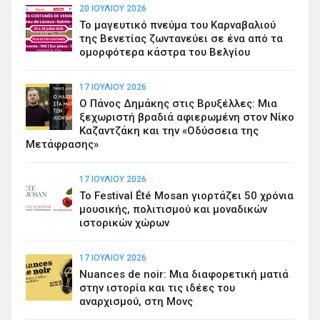
20 ΙΟΥΛΊΟΥ 2026
Το μαγευτικό πνεύμα του Καρναβαλιού
της Βενετίας ζωντανεύει σε ένα από τα
ομορφότερα κάστρα του Βελγίου
17 ΙΟΥΛΊΟΥ 2026
Ο Πάνος Δημάκης στις Βρυξέλλες: Μια
ξεχωριστή βραδιά αφιερωμένη στον Νίκο
Καζαντζάκη και την «Οδύσσεια της
Μετάφρασης»
17 ΙΟΥΛΊΟΥ 2026
Το Festival Été Mosan γιορτάζει 50 χρόνια
μουσικής, πολιτισμού και μοναδικών
ιστορικών χώρων
17 ΙΟΥΛΊΟΥ 2026
Nuances de noir: Μια διαφορετική ματιά
στην ιστορία και τις ιδέες του
αναρχισμού, στη Μονς