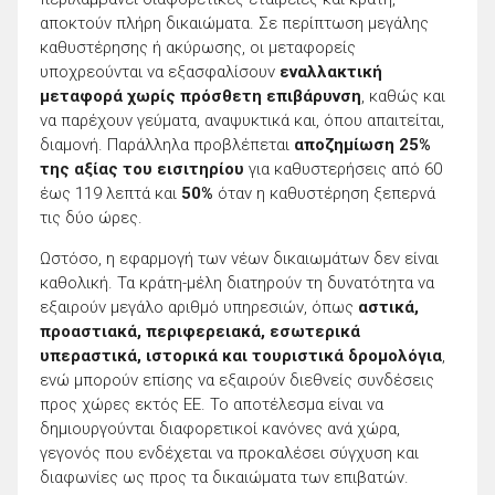
αποκτούν πλήρη δικαιώματα. Σε περίπτωση μεγάλης
καθυστέρησης ή ακύρωσης, οι μεταφορείς
υποχρεούνται να εξασφαλίσουν
εναλλακτική
μεταφορά χωρίς πρόσθετη επιβάρυνση
, καθώς και
να παρέχουν γεύματα, αναψυκτικά και, όπου απαιτείται,
διαμονή. Παράλληλα προβλέπεται
αποζημίωση 25%
της αξίας του εισιτηρίου
για καθυστερήσεις από 60
έως 119 λεπτά και
50%
όταν η καθυστέρηση ξεπερνά
τις δύο ώρες.
Ωστόσο, η εφαρμογή των νέων δικαιωμάτων δεν είναι
καθολική. Τα κράτη-μέλη διατηρούν τη δυνατότητα να
εξαιρούν μεγάλο αριθμό υπηρεσιών, όπως
αστικά,
προαστιακά, περιφερειακά, εσωτερικά
υπεραστικά, ιστορικά και τουριστικά δρομολόγια
,
ενώ μπορούν επίσης να εξαιρούν διεθνείς συνδέσεις
προς χώρες εκτός ΕΕ. Το αποτέλεσμα είναι να
δημιουργούνται διαφορετικοί κανόνες ανά χώρα,
γεγονός που ενδέχεται να προκαλέσει σύγχυση και
διαφωνίες ως προς τα δικαιώματα των επιβατών.