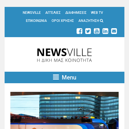
NEWSVILLE
ΑΓΓΕΛΙΕΣ
ΔΙΑΦΗΜΙΣΕΙΣ
WEB TV
ΕΠΙΚΟΙΝΩΝΙΑ
ΟΡΟΙ ΧΡΗΣΗΣ
ΑΝΑΖΗΤΗΣΗ
Menu