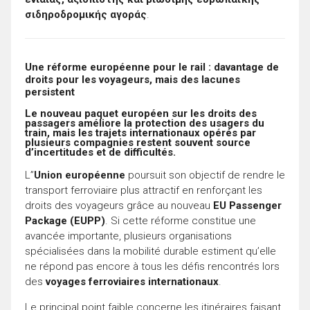
σιδηροδρομικής αγοράς
.
Une réforme européenne pour le rail : davantage de
droits pour les voyageurs, mais des lacunes
persistent
Le nouveau paquet européen sur les droits des
passagers améliore la protection des usagers du
train, mais les trajets internationaux opérés par
plusieurs compagnies restent souvent source
d’incertitudes et de difficultés.
L”
Union européenne
poursuit son objectif de rendre le
transport ferroviaire plus attractif en renforçant les
droits des voyageurs grâce au nouveau
EU Passenger
Package (EUPP)
. Si cette réforme constitue une
avancée importante, plusieurs organisations
spécialisées dans la mobilité durable estiment qu’elle
ne répond pas encore à tous les défis rencontrés lors
des
voyages ferroviaires internationaux
.
Le principal point faible concerne les itinéraires faisant