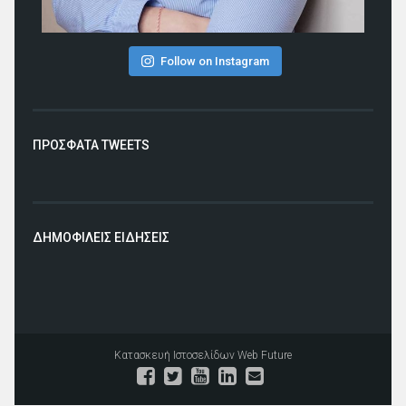
Follow on Instagram
ΠΡΟΣΦΑΤΑ TWEETS
ΔΗΜΟΦΙΛΕΙΣ ΕΙΔΗΣΕΙΣ
Κατασκευή Ιστοσελίδων
Web Future