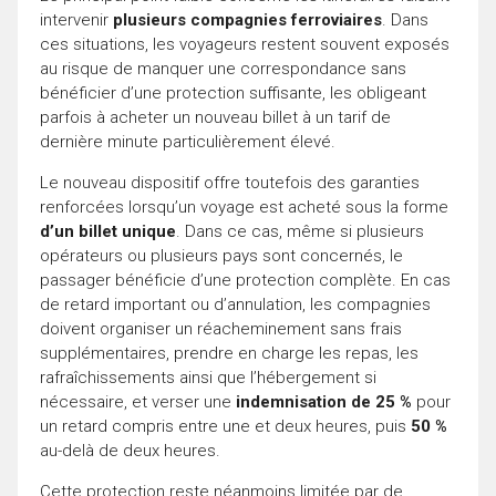
intervenir
plusieurs compagnies ferroviaires
. Dans
ces situations, les voyageurs restent souvent exposés
au risque de manquer une correspondance sans
bénéficier d’une protection suffisante, les obligeant
parfois à acheter un nouveau billet à un tarif de
dernière minute particulièrement élevé.
Le nouveau dispositif offre toutefois des garanties
renforcées lorsqu’un voyage est acheté sous la forme
d’un billet unique
. Dans ce cas, même si plusieurs
opérateurs ou plusieurs pays sont concernés, le
passager bénéficie d’une protection complète. En cas
de retard important ou d’annulation, les compagnies
doivent organiser un réacheminement sans frais
supplémentaires, prendre en charge les repas, les
rafraîchissements ainsi que l’hébergement si
nécessaire, et verser une
indemnisation de 25 %
pour
un retard compris entre une et deux heures, puis
50 %
au-delà de deux heures.
Cette protection reste néanmoins limitée par de