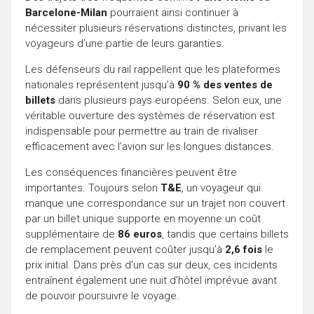
Barcelone-Milan
pourraient ainsi continuer à
nécessiter plusieurs réservations distinctes, privant les
voyageurs d’une partie de leurs garanties.
Les défenseurs du rail rappellent que les plateformes
nationales représentent jusqu’à
90 % des ventes de
billets
dans plusieurs pays européens. Selon eux, une
véritable ouverture des systèmes de réservation est
indispensable pour permettre au train de rivaliser
efficacement avec l’avion sur les longues distances.
Les conséquences financières peuvent être
importantes. Toujours selon
T&E
, un voyageur qui
manque une correspondance sur un trajet non couvert
par un billet unique supporte en moyenne un coût
supplémentaire de
86 euros
, tandis que certains billets
de remplacement peuvent coûter jusqu’à
2,6 fois
le
prix initial. Dans près d’un cas sur deux, ces incidents
entraînent également une nuit d’hôtel imprévue avant
de pouvoir poursuivre le voyage.