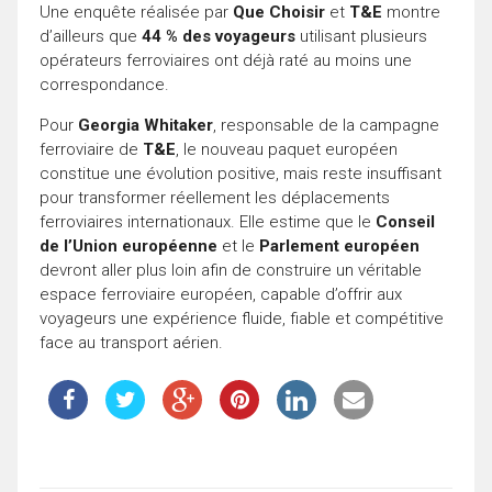
Une enquête réalisée par
Que Choisir
et
T&E
montre
d’ailleurs que
44 % des voyageurs
utilisant plusieurs
opérateurs ferroviaires ont déjà raté au moins une
correspondance.
Pour
Georgia Whitaker
, responsable de la campagne
ferroviaire de
T&E
, le nouveau paquet européen
constitue une évolution positive, mais reste insuffisant
pour transformer réellement les déplacements
ferroviaires internationaux. Elle estime que le
Conseil
de l’Union européenne
et le
Parlement européen
devront aller plus loin afin de construire un véritable
espace ferroviaire européen, capable d’offrir aux
voyageurs une expérience fluide, fiable et compétitive
face au transport aérien.