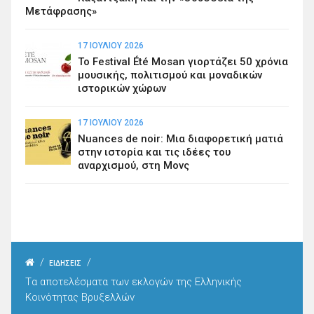
Μετάφρασης»
17 ΙΟΥΛΊΟΥ 2026
Το Festival Été Mosan γιορτάζει 50 χρόνια
μουσικής, πολιτισμού και μοναδικών
ιστορικών χώρων
17 ΙΟΥΛΊΟΥ 2026
Nuances de noir: Μια διαφορετική ματιά
στην ιστορία και τις ιδέες του
αναρχισμού, στη Μονς
/
/
ΕΙΔΗΣΕΙΣ
Tα αποτελέσματα των εκλογών της Ελληνικής
Κοινότητας Βρυξελλών