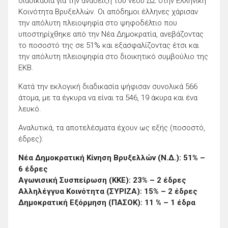
διαδικασία για την ανάδειξη του νέου ΔΣ στην Ελληνική
Κοινότητα Βρυξελλών. Οι απόδημοι έλληνες χάρισαν
την απόλυτη πλειοψηφία στο ψηφοδέλτιο που
υποστηρίχθηκε από την Νέα Δημοκρατία, ανεβάζοντας
το ποσοστό της σε 51% και εξασφαλίζοντας έτσι και
την απόλυτη πλειοψηφία στο διοικητικό συμβούλιο της
ΕΚΒ.
Κατά την εκλογική διαδικασία ψήφισαν συνολικά 566
άτομα, με τα έγκυρα να είναι τα 546, 19 άκυρα και ένα
λευκό.
Αναλυτικά, τα αποτελέσματα έχουν ως εξής (ποσοστό,
έδρες):
Νέα Δημοκρατική Κίνηση Βρυξελλών (Ν.Δ.): 51% –
6 έδρες
Αγωνισική Συσπείρωση (ΚΚΕ): 23% – 2 έδρες
Αλληλέγγυα Κοινότητα (ΣΥΡΙΖΑ): 15% – 2 έδρες
Δημοκρατική Εξόρμηση (ΠΑΣΟΚ): 11 % – 1 έδρα