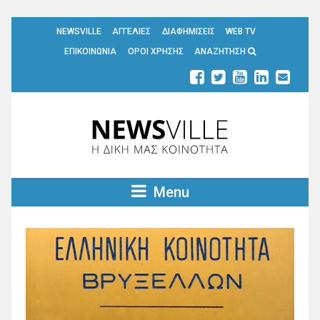
NEWSVILLE
ΑΓΓΕΛΙΕΣ
ΔΙΑΦΗΜΙΣΕΙΣ
WEB TV
ΕΠΙΚΟΙΝΩΝΙΑ
ΟΡΟΙ ΧΡΗΣΗΣ
ΑΝΑΖΗΤΗΣΗ
Menu