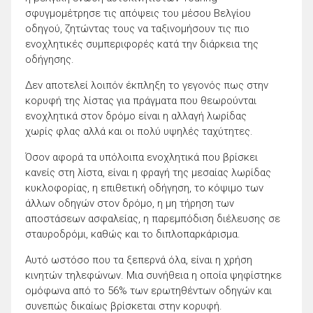
σφυγμομέτρησε τις απόψεις του μέσου Βελγίου
οδηγού, ζητώντας τους να ταξινομήσουν τις πιο
ενοχλητικές συμπεριφορές κατά την διάρκεια της
οδήγησης.
Δεν αποτελεί λοιπόν έκπληξη το γεγονός πως στην
κορυφή της λίστας για πράγματα που θεωρούνται
ενοχλητικά στον δρόμο είναι η αλλαγή λωρίδας
χωρίς φλας αλλά και οι πολύ υψηλές ταχύτητες.
Όσον αφορά τα υπόλοιπα ενοχλητικά που βρίσκει
κανείς στη λίστα, είναι η φραγή της μεσαίας λωρίδας
κυκλοφορίας, η επιθετική οδήγηση, το κόψιμο των
άλλων οδηγών στον δρόμο, η μη τήρηση των
αποστάσεων ασφαλείας, η παρεμπόδιση διέλευσης σε
σταυροδρόμι, καθώς και το διπλοπαρκάρισμα.
Αυτό ωστόσο που τα ξεπερνά όλα, είναι η χρήση
κινητών τηλεφώνων. Μια συνήθεια η οποία ψηφίστηκε
ομόφωνα από το 56% των ερωτηθέντων οδηγών και
συνεπώς δικαίως βρίσκεται στην κορυφή.