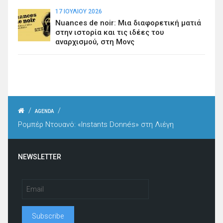
17 ΙΟΥΛΊΟΥ 2026
Nuances de noir: Μια διαφορετική ματιά
στην ιστορία και τις ιδέες του
αναρχισμού, στη Μονς
/
/
AGENDA
Ρομπέρ Ντουανό: «Instants Donnés» στη Λιέγη
NEWSLETTER