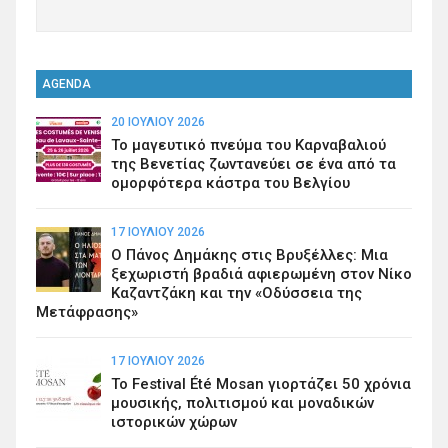
AGENDA
20 ΙΟΥΛΊΟΥ 2026
Το μαγευτικό πνεύμα του Καρναβαλιού
της Βενετίας ζωντανεύει σε ένα από τα
ομορφότερα κάστρα του Βελγίου
17 ΙΟΥΛΊΟΥ 2026
Ο Πάνος Δημάκης στις Βρυξέλλες: Μια
ξεχωριστή βραδιά αφιερωμένη στον Νίκο
Καζαντζάκη και την «Οδύσσεια της
Μετάφρασης»
17 ΙΟΥΛΊΟΥ 2026
Το Festival Été Mosan γιορτάζει 50 χρόνια
μουσικής, πολιτισμού και μοναδικών
ιστορικών χώρων