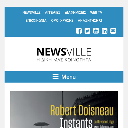
NEWSVILLE
ΑΓΓΕΛΙΕΣ
ΔΙΑΦΗΜΙΣΕΙΣ
WEB TV
ΕΠΙΚΟΙΝΩΝΙΑ
ΟΡΟΙ ΧΡΗΣΗΣ
ΑΝΑΖΗΤΗΣΗ
Menu