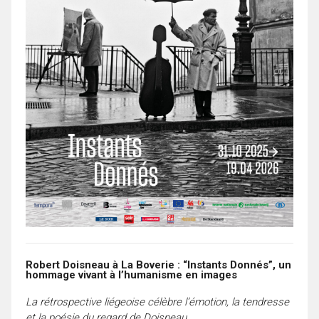
Robert Doisneau à La Boverie : “Instants Donnés”, un
hommage vivant à l’humanisme en images
La rétrospective liégeoise célèbre l’émotion, la tendresse
et la poésie du regard de Doisneau