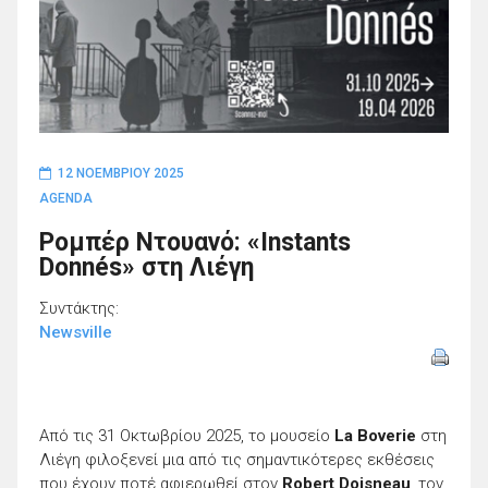
12 ΝΟΕΜΒΡΊΟΥ 2025
AGENDA
Ρομπέρ Ντουανό: «Instants
Donnés» στη Λιέγη
Συντάκτης:
Newsville
Από τις 31 Οκτωβρίου 2025, το μουσείο
La Boverie
στη
Λιέγη φιλοξενεί μια από τις σημαντικότερες εκθέσεις
που έχουν ποτέ αφιερωθεί στον
Robert Doisneau
, τον