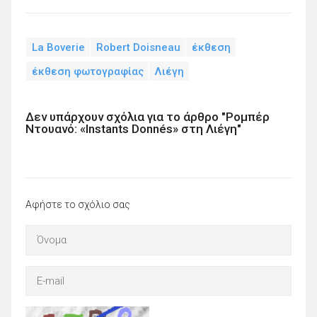
La Boverie
Robert Doisneau
έκθεση
έκθεση φωτογραφίας
Λιέγη
Δεν υπάρχουν σχόλια για το άρθρο "Ρομπέρ
Ντουανό: «Instants Donnés» στη Λιέγη"
Αφήστε το σχόλιο σας