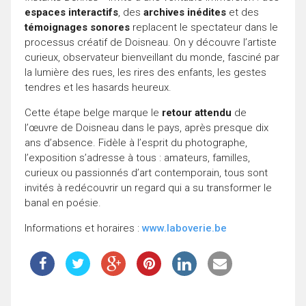
espaces interactifs
, des
archives inédites
et des
témoignages sonores
replacent le spectateur dans le
processus créatif de Doisneau. On y découvre l’artiste
curieux, observateur bienveillant du monde, fasciné par
la lumière des rues, les rires des enfants, les gestes
tendres et les hasards heureux.
Cette étape belge marque le
retour attendu
de
l’œuvre de Doisneau dans le pays, après presque dix
ans d’absence. Fidèle à l’esprit du photographe,
l’exposition s’adresse à tous : amateurs, familles,
curieux ou passionnés d’art contemporain, tous sont
invités à redécouvrir un regard qui a su transformer le
banal en poésie.
Informations et horaires :
www.laboverie.be