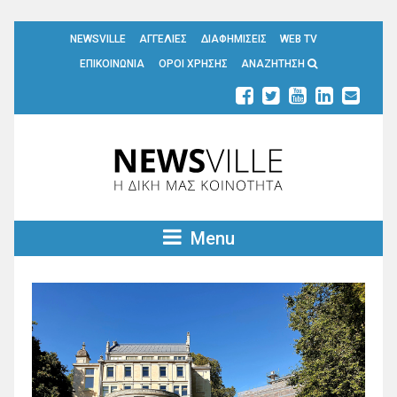
NEWSVILLE
ΑΓΓΕΛΙΕΣ
ΔΙΑΦΗΜΙΣΕΙΣ
WEB TV
ΕΠΙΚΟΙΝΩΝΙΑ
ΟΡΟΙ ΧΡΗΣΗΣ
ΑΝΑΖΗΤΗΣΗ
Menu