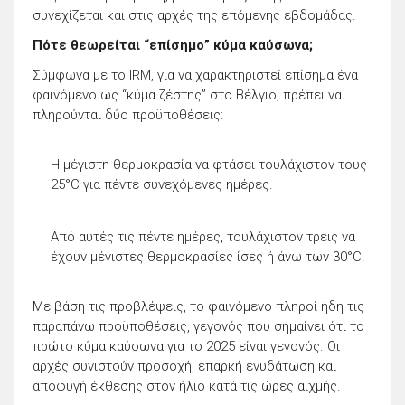
συνεχίζεται και στις αρχές της επόμενης εβδομάδας.
Πότε θεωρείται “επίσημο” κύμα καύσωνα;
Σύμφωνα με το IRM, για να χαρακτηριστεί επίσημα ένα
φαινόμενο ως “κύμα ζέστης” στο Βέλγιο, πρέπει να
πληρούνται δύο προϋποθέσεις:
Η μέγιστη θερμοκρασία να φτάσει τουλάχιστον τους
25°C για πέντε συνεχόμενες ημέρες.
Από αυτές τις πέντε ημέρες, τουλάχιστον τρεις να
έχουν μέγιστες θερμοκρασίες ίσες ή άνω των 30°C.
Με βάση τις προβλέψεις, το φαινόμενο πληροί ήδη τις
παραπάνω προϋποθέσεις, γεγονός που σημαίνει ότι το
πρώτο κύμα καύσωνα για το 2025 είναι γεγονός. Οι
αρχές συνιστούν προσοχή, επαρκή ενυδάτωση και
αποφυγή έκθεσης στον ήλιο κατά τις ώρες αιχμής.