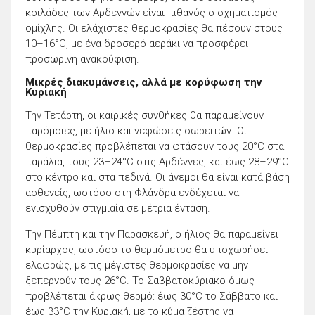
κοιλάδες των Αρδεννών είναι πιθανός ο σχηματισμός
ομίχλης. Οι ελάχιστες θερμοκρασίες θα πέσουν στους
10–16°C, με ένα δροσερό αεράκι να προσφέρει
προσωρινή ανακούφιση.
Μικρές διακυμάνσεις, αλλά με κορύφωση την
Κυριακή
Την Τετάρτη, οι καιρικές συνθήκες θα παραμείνουν
παρόμοιες, με ήλιο και νεφώσεις σωρειτών. Οι
θερμοκρασίες προβλέπεται να φτάσουν τους 20°C στα
παράλια, τους 23–24°C στις Αρδέννες, και έως 28–29°C
στο κέντρο και στα πεδινά. Οι άνεμοι θα είναι κατά βάση
ασθενείς, ωστόσο στη Φλάνδρα ενδέχεται να
ενισχυθούν στιγμιαία σε μέτρια ένταση.
Την Πέμπτη και την Παρασκευή, ο ήλιος θα παραμείνει
κυρίαρχος, ωστόσο το θερμόμετρο θα υποχωρήσει
ελαφρώς, με τις μέγιστες θερμοκρασίες να μην
ξεπερνούν τους 26°C. Το Σαββατοκύριακο όμως
προβλέπεται άκρως θερμό: έως 30°C το Σάββατο και
έως 33°C την Κυριακή, με το κύμα ζέστης να