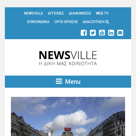
NEWSVILLE
ΑΓΓΕΛΙΕΣ
ΔΙΑΦΗΜΙΣΕΙΣ
WEB TV
ΕΠΙΚΟΙΝΩΝΙΑ
ΟΡΟΙ ΧΡΗΣΗΣ
ΑΝΑΖΗΤΗΣΗ
Menu