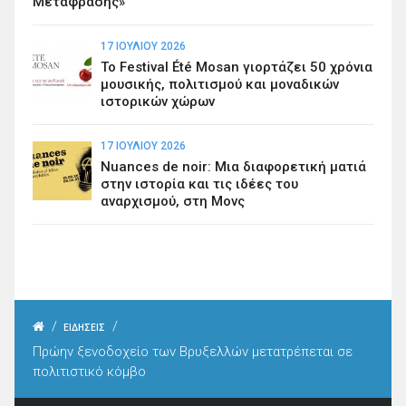
Μετάφρασης»
17 ΙΟΥΛΊΟΥ 2026
Το Festival Été Mosan γιορτάζει 50 χρόνια
μουσικής, πολιτισμού και μοναδικών
ιστορικών χώρων
17 ΙΟΥΛΊΟΥ 2026
Nuances de noir: Μια διαφορετική ματιά
στην ιστορία και τις ιδέες του
αναρχισμού, στη Μονς
/
/
ΕΙΔΗΣΕΙΣ
Πρώην ξενοδοχείο των Βρυξελλών μετατρέπεται σε
πολιτιστικό κόμβο