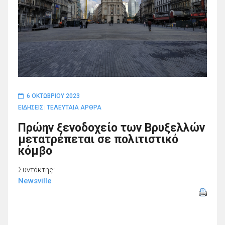
6 ΟΚΤΩΒΡΊΟΥ 2023
ΕΙΔΗΣΕΙΣ
ΤΕΛΕΥΤΑΙΑ ΑΡΘΡΑ
|
Πρώην ξενοδοχείο των Βρυξελλών
μετατρέπεται σε πολιτιστικό
κόμβο
Συντάκτης:
Newsville