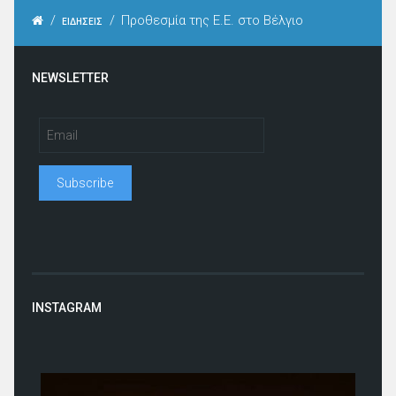
/
/
Προθεσμία της Ε.Ε. στο Βέλγιο
ΕΙΔΗΣΕΙΣ
NEWSLETTER
INSTAGRAM