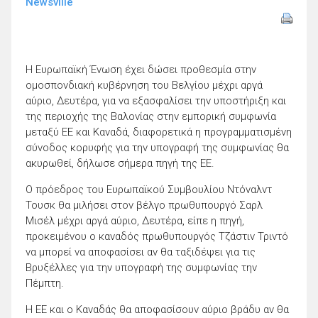
Newsville
Η Ευρωπαϊκή Ένωση έχει δώσει προθεσμία στην
ομοσπονδιακή κυβέρνηση του Βελγίου μέχρι αργά
αύριο, Δευτέρα, για να εξασφαλίσει την υποστήριξη και
της περιοχής της Βαλονίας στην εμπορική συμφωνία
μεταξύ ΕΕ και Καναδά, διαφορετικά η προγραμματισμένη
σύνοδος κορυφής για την υπογραφή της συμφωνίας θα
ακυρωθεί, δήλωσε σήμερα πηγή της ΕΕ.
Ο πρόεδρος του Ευρωπαϊκού Συμβουλίου Ντόναλντ
Τουσκ θα μιλήσει στον βέλγο πρωθυπουργό Σαρλ
Μισέλ μέχρι αργά αύριο, Δευτέρα, είπε η πηγή,
προκειμένου ο καναδός πρωθυπουργός Τζάστιν Τριντό
να μπορεί να αποφασίσει αν θα ταξιδέψει για τις
Βρυξέλλες για την υπογραφή της συμφωνίας την
Πέμπτη.
Η ΕΕ και ο Καναδάς θα αποφασίσουν αύριο βράδυ αν θα