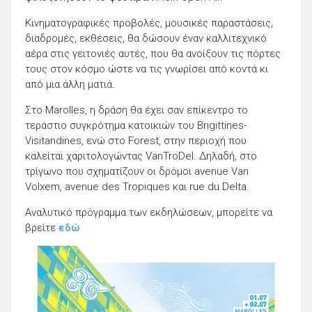
Κινηματογραφικές προβολές, μουσικές παραστάσεις,
διαδρομές, εκθέσεις, θα δώσουν έναν καλλιτεχνικό
αέρα στις γειτονιές αυτές, που θα ανοίξουν τις πόρτες
τους στον κόσμο ώστε να τις γνωρίσει από κοντά κι
από μια άλλη ματιά.
Στο Marolles, η δράση θα έχει σαν επίκεντρο το
τεράστιο συγκρότημα κατοικιών του Brigittines-
Visitandines, ενώ στο Forest, στην περιοχή που
καλείται χαριτολογώντας VanTroDel. Δηλαδή, στο
τρίγωνο που σχηματίζουν οι δρόμοι avenue Van
Volxem, avenue des Tropiques και rue du Delta.
Αναλυτικό πρόγραμμα των εκδηλώσεων, μπορείτε να
βρείτε
εδώ