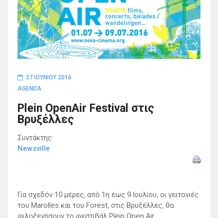
27 ΙΟΥΝΊΟΥ 2016
AGENDA
Plein OpenAir Festival στις
Βρυξέλλες
Συντάκτης:
Newsville
Για σχεδόν 10 μέρες, από 1η έως 9 Ιουλίου, οι γειτονιές
του Marolles και του Forest, στις Βρυξέλλες, θα
φιλοξενήσουν το φεστιβάλ Plein Open Air.