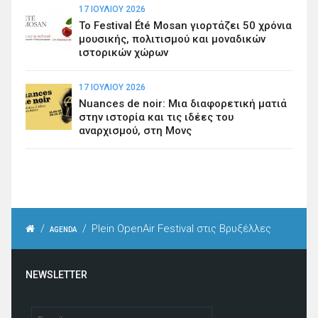
17 ΙΟΥΛΊΟΥ 2026
Το Festival Été Mosan γιορτάζει 50 χρόνια
μουσικής, πολιτισμού και μοναδικών
ιστορικών χώρων
17 ΙΟΥΛΊΟΥ 2026
Nuances de noir: Μια διαφορετική ματιά
στην ιστορία και τις ιδέες του
αναρχισμού, στη Μονς
/
/
Plein OpenAir Festival στις Βρυξέλλες
AGENDA
NEWSLETTER