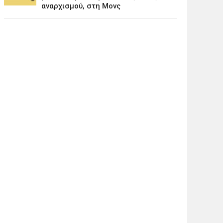
αναρχισμού, στη Μονς