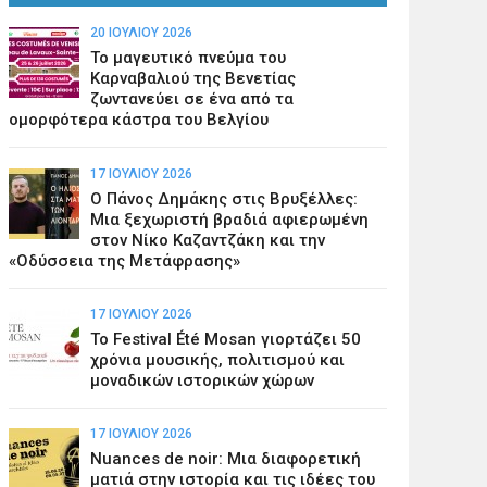
20 ΙΟΥΛΊΟΥ 2026
Το μαγευτικό πνεύμα του
Καρναβαλιού της Βενετίας
ζωντανεύει σε ένα από τα
ομορφότερα κάστρα του Βελγίου
17 ΙΟΥΛΊΟΥ 2026
Ο Πάνος Δημάκης στις Βρυξέλλες:
Μια ξεχωριστή βραδιά αφιερωμένη
στον Νίκο Καζαντζάκη και την
«Οδύσσεια της Μετάφρασης»
17 ΙΟΥΛΊΟΥ 2026
Το Festival Été Mosan γιορτάζει 50
χρόνια μουσικής, πολιτισμού και
μοναδικών ιστορικών χώρων
17 ΙΟΥΛΊΟΥ 2026
Nuances de noir: Μια διαφορετική
ματιά στην ιστορία και τις ιδέες του