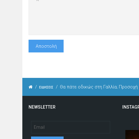
/
/
Θα πάτε οδικώς στη Γαλλία; Προσοχ
ΕΙΔΗΣΕΙΣ
NEWSLETTER
INSTAG