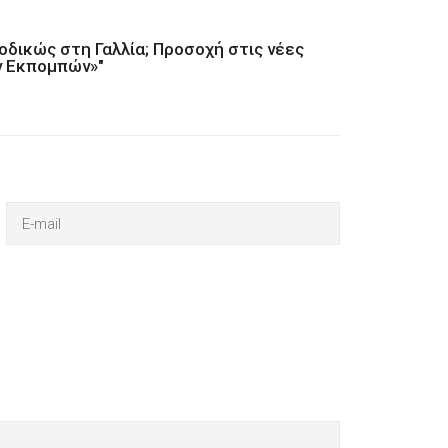
οδικώς στη Γαλλία; Προσοχή στις νέες
ν Εκπομπών»"