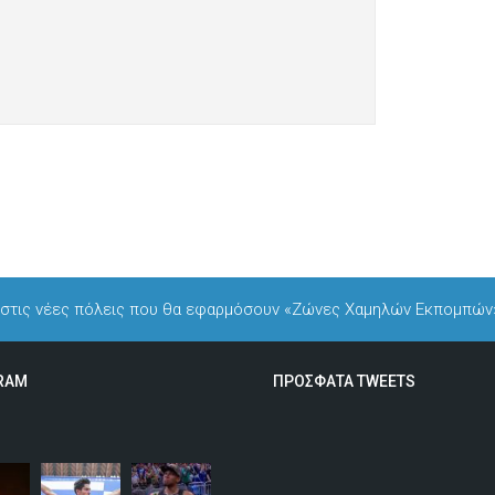
ή στις νέες πόλεις που θα εφαρμόσουν «Ζώνες Χαμηλών Εκπομπών
RAM
ΠΡΟΣΦΑΤΑ TWEETS