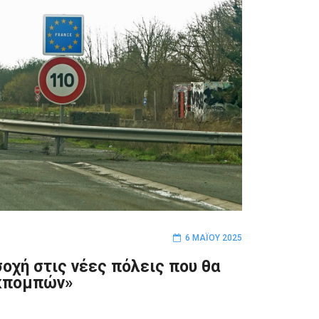
6 ΜΑΪ́ΟΥ 2025
οχή στις νέες πόλεις που θα
κπομπών»