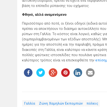
αυτοκινητόδρομου, πρέπει να έχετε ένα περιβαλλοντι
βάση το επίπεδο ρύπανσης του οχήματος.
Φθηνό, αλλά αναμενόμενο
Περισσότερο από ποτέ, οι ξένοι οδηγοί (ειδικά αυτο
πρέπει να αποκτήσουν το διάσημο αυτοκόλλητο που 
ρύπων στη Γαλλία. Το κόστος είναι λογικό, καθώς γι
(συμπεριλαμβανομένων των εξόδων αποστολής). Μπορ
ημέρες για την αποστολή και την παραλαβή, πράγμα πο
διακοπές στη Γαλλία, είναι καλύτερο να κάνετε κράτη
πολλές ψεύτικες ιστοσελίδες που πουλάνε ψεύτικα 
καλύτερος τρόπος είναι να επισκεφθείτε την
επίσημ
Γαλλία
Ζώνη Χαμηλών Εκπομπών
πόλεις