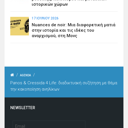
ιστορικών χώρων
17 ΙΟΥΛΊΟΥ 2026
Nuances de noir: Μια διαφορετική ματιά
στην ιστορία και τις ιδέες του
αναρχισμού, στη Μονς
/
/
AGENDA
Panos & Cressida 4 Life: διαδικτυακή συζήτηση με θέμα
την κακοποίηση ανηλίκων
NEWSLETTER