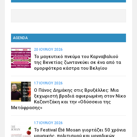
AGENDA
20 ΙΟΥΛΊΟΥ 2026
Το μαγευτικό πνεύμα του Καρναβαλιού
της Βενετίας ζωντανεύει σε ένα από τα
ομορφότερα κάστρα του Βελγίου
17 ΙΟΥΛΊΟΥ 2026
Ο Πάνος Δημάκης στις Βρυξέλλες: Μια
ξεχωριστή βραδιά αφιερωμένη στον Νίκο
Καζαντζάκη και την «Οδύσσεια της
Μετάφρασης»
17 ΙΟΥΛΊΟΥ 2026
Το Festival Été Mosan γιορτάζει 50 χρόνια
μουσικής, πολιτισμού και μοναδικών