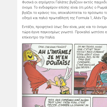
Φυσικά οι ατρόμητοι Γαλάτες βγάζουν εκτός παιχνιδ
όνομα. Το ενδιαφέρον επίσης είναι ότι μόλις ο Ρωμα
βγάζει το κράνος του, αποκαλύπτεται το πρόσωπο το
οδηγό και παλιό πρωταθλητή της Formula 1, Αλέν Πρ
Εντάξει, προφητικό ίσως δεν είναι, μιας και το όνομα
τώρα έγινε παγκοσμίως γνωστό. Προκαλεί ωστόσο ενδ
επίκεντρο την Ιταλία.