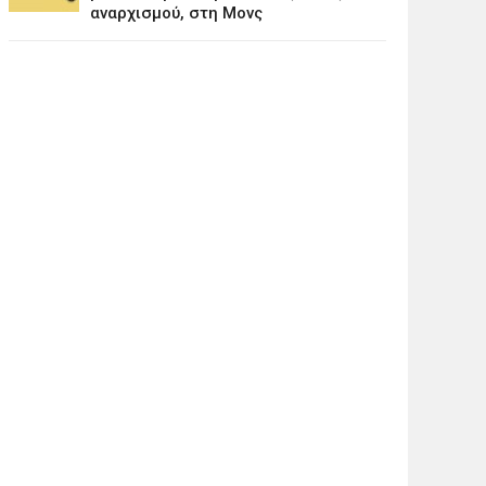
αναρχισμού, στη Μονς