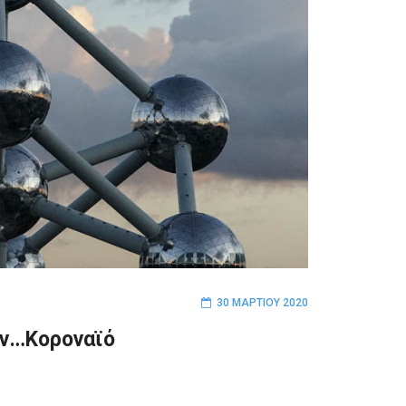
30 ΜΑΡΤΊΟΥ 2020
ον…Κοροναϊό