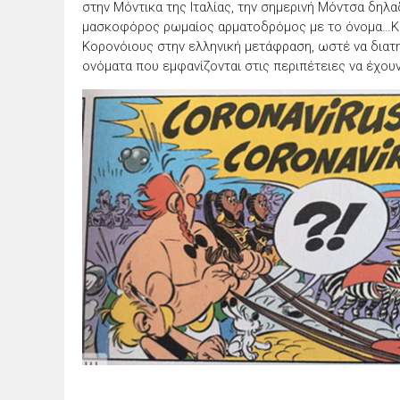
στην Μόντικα της Ιταλίας, την σημερινή Μόντσα δηλαδ
μασκοφόρος ρωμαίος αρματοδρόμος με το όνομα…Κο
Κορονόιους στην ελληνική μετάφραση, ωστέ να διατ
ονόματα που εμφανίζονται στις περιπέτειες να έχουν