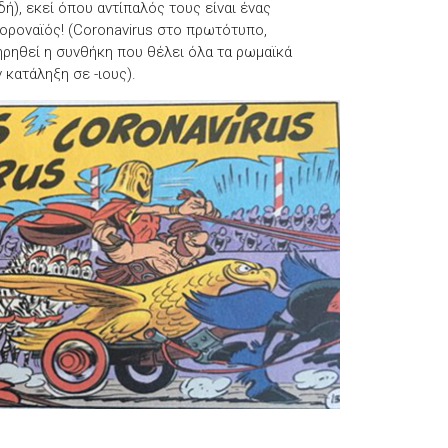
ή), εκεί όπου αντίπαλός τους είναι ένας
ροναϊός! (Coronavirus στο πρωτότυπο,
ηρηθεί η συνθήκη που θέλει όλα τα ρωμαϊκά
 κατάληξη σε -ιους).