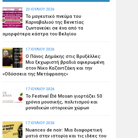
20 ΙΟΥΛΊΟΥ 2026
Το μαγευτικό πνεύμα του
Καρναβαλιού της Βενετίας
ζωντανεύει σε ένα από τα
ομορφότερα κάστρα του Βελγίου
17 ΙΟΥΛΊΟΥ 2026
Ο Πάνος Δημάκης στις Βρυξέλλες:
Μια ξεχωριστή βραδιά αφιερωμένη
στον Νίκο Καζαντζάκη και την
«Οδύσσεια της Μετάφρασης»
17 ΙΟΥΛΊΟΥ 2026
Το Festival Été Mosan γιορτάζει 50
χρόνια μουσικής, πολιτισμού και
μοναδικών ιστορικών χώρων
17 ΙΟΥΛΊΟΥ 2026
Nuances de noir: Μια διαφορετική
ματιά στην ιστορία και τις ιδέες του