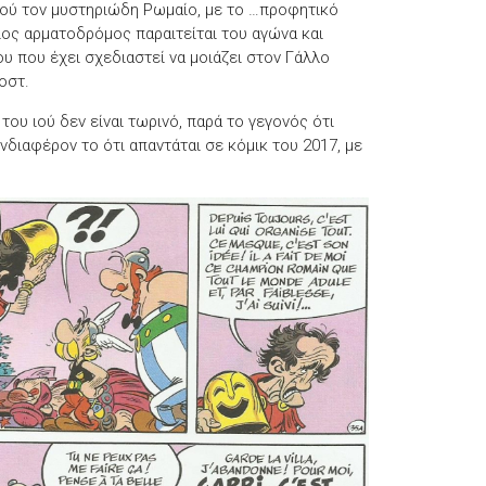
ιού τον μυστηριώδη Ρωμαίο, με το …προφητικό
ίος αρματοδρόμος παραιτείται του αγώνα και
υ που έχει σχεδιαστεί να μοιάζει στον Γάλλο
οστ.
 του ιού δεν είναι τωρινό, παρά το γεγονός ότι
ιαφέρον το ότι απαντάται σε κόμικ του 2017, με