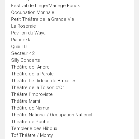
Festival de Liège/Manège Fonck
Occupation Monnaie
Petit Théâtre de la Grande Vie
La Roseraie
Pavillon du Wayai
Pianocktail
Quai 10
Secteur 42
Silly Concerts
Théâtre de l’Ancre
Théâtre de la Parole
Théâtre Le Rideau de Bruxelles
Théâtre de la Toison d’Or
Théâtre l’Improviste
Théâtre Marni
Théâtre de Namur
Théâtre National / Occupation National
Théâtre de Poche
Templerie des Hiboux
Tof Théâtre / Monty