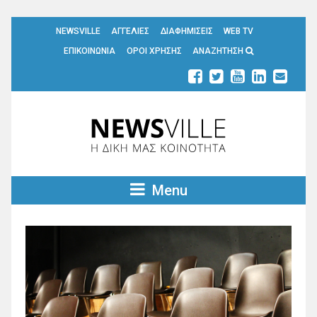
NEWSVILLE
ΑΓΓΕΛΙΕΣ
ΔΙΑΦΗΜΙΣΕΙΣ
WEB TV
ΕΠΙΚΟΙΝΩΝΙΑ
ΟΡΟΙ ΧΡΗΣΗΣ
ΑΝΑΖΗΤΗΣΗ
Menu