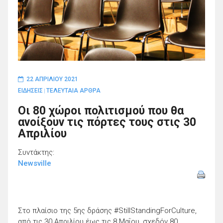
22 ΑΠΡΙΛΊΟΥ 2021
ΕΙΔΗΣΕΙΣ
ΤΕΛΕΥΤΑΙΑ ΑΡΘΡΑ
|
Οι 80 χώροι πολιτισμού που θα
ανοίξουν τις πόρτες τους στις 30
Απριλίου
Συντάκτης:
Newsville
Στο πλαίσιο της 5ης δράσης #StillStandingForCulture,
από τις 30 Απριλίου έως τις 8 Μαΐου, σχεδόν 80