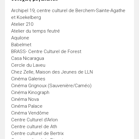
Archipel 19, centre culturel de Berchem-Sainte-Agathe
et Koekelberg
Atelier 210
Atelier du temps feutré
Aquilone
Babelmet
BRASS- Centre Culturel de Forest
Casa Nicaragua
Cercle du Laveu
Chez Zelle, Maison des Jeunes de LLN
Cinéma Galeries
Cinéma Grignoux (Sauvenière/Caméo)
Cinéma Kinograph
Cinéma Nova
Cinéma Palace
Cinéma Vendôme
Centre Culturel d’Arlon
Centre culturel de Ath
Centre culturel de Bertrix