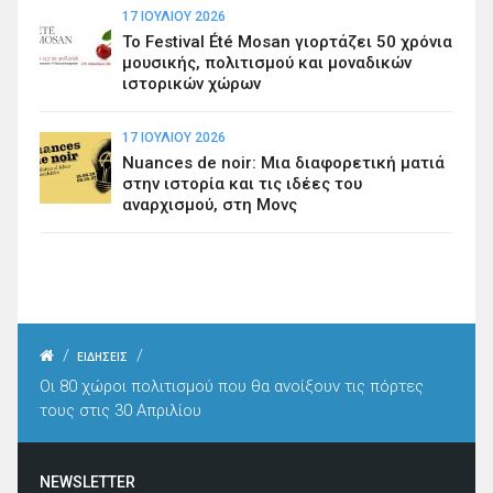
17 ΙΟΥΛΊΟΥ 2026
Το Festival Été Mosan γιορτάζει 50 χρόνια
μουσικής, πολιτισμού και μοναδικών
ιστορικών χώρων
17 ΙΟΥΛΊΟΥ 2026
Nuances de noir: Μια διαφορετική ματιά
στην ιστορία και τις ιδέες του
αναρχισμού, στη Μονς
/
/
ΕΙΔΗΣΕΙΣ
Οι 80 χώροι πολιτισμού που θα ανοίξουν τις πόρτες
τους στις 30 Απριλίου
NEWSLETTER