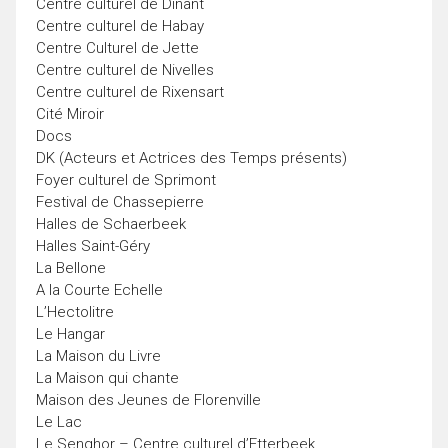
Centre culturel de Dinant
Centre culturel de Habay
Centre Culturel de Jette
Centre culturel de Nivelles
Centre culturel de Rixensart
Cité Miroir
Docs
DK (Acteurs et Actrices des Temps présents)
Foyer culturel de Sprimont
Festival de Chassepierre
Halles de Schaerbeek
Halles Saint-Géry
La Bellone
A la Courte Echelle
L’Hectolitre
Le Hangar
La Maison du Livre
La Maison qui chante
Maison des Jeunes de Florenville
Le Lac
Le Senghor – Centre culturel d’Etterbeek