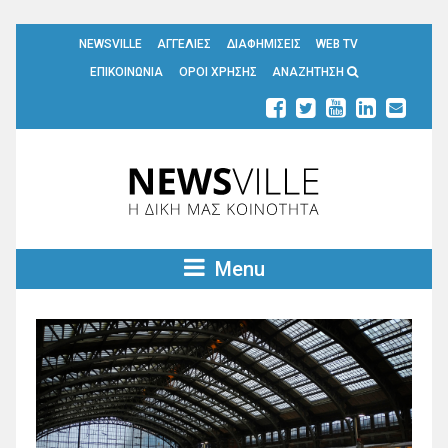
NEWSVILLE
ΑΓΓΕΛΙΕΣ
ΔΙΑΦΗΜΙΣΕΙΣ
WEB TV
ΕΠΙΚΟΙΝΩΝΙΑ
ΟΡΟΙ ΧΡΗΣΗΣ
ΑΝΑΖΗΤΗΣΗ
Menu