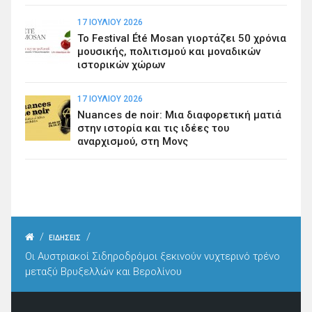
17 ΙΟΥΛΊΟΥ 2026
Το Festival Été Mosan γιορτάζει 50 χρόνια
μουσικής, πολιτισμού και μοναδικών
ιστορικών χώρων
17 ΙΟΥΛΊΟΥ 2026
Nuances de noir: Μια διαφορετική ματιά
στην ιστορία και τις ιδέες του
αναρχισμού, στη Μονς
/
/
ΕΙΔΗΣΕΙΣ
Οι Αυστριακοί Σιδηροδρόμοι ξεκινούν νυχτερινό τρένο
μεταξύ Βρυξελλών και Βερολίνου