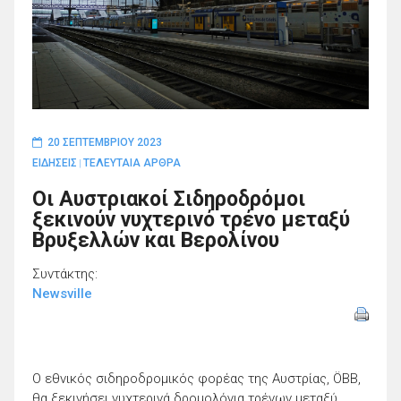
20 ΣΕΠΤΕΜΒΡΊΟΥ 2023
ΕΙΔΗΣΕΙΣ
ΤΕΛΕΥΤΑΙΑ ΑΡΘΡΑ
|
Οι Αυστριακοί Σιδηροδρόμοι
ξεκινούν νυχτερινό τρένο μεταξύ
Βρυξελλών και Βερολίνου
Συντάκτης:
Newsville
Ο εθνικός σιδηροδρομικός φορέας της Αυστρίας, ÖBB,
θα ξεκινήσει νυχτερινά δρομολόγια τρένων μεταξύ