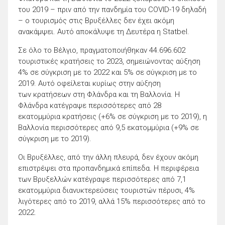
του 2019 – πριν από την πανδημία του COVID-19 δηλαδή
– ο τουρισμός στις Βρυξέλλες δεν έχει ακόμη
ανακάμψει. Αυτό αποκάλυψε τη Δευτέρα η Statbel.
Σε όλο το Βέλγιο, πραγματοποιήθηκαν 44.696.602
τουριστικές κρατήσεις το 2023, σημειώνοντας αύξηση
4% σε σύγκριση με το 2022 και 5% σε σύγκριση με το
2019. Αυτό οφείλεται κυρίως στην αύξηση
των κρατήσεων στη Φλάνδρα και τη Βαλλονία. Η
Φλάνδρα κατέγραψε περισσότερες από 28
εκατομμύρια κρατήσεις (+6% σε σύγκριση με το 2019), η
Βαλλονία περισσότερες από 9,5 εκατομμύρια (+9% σε
σύγκριση με το 2019).
Οι Βρυξέλλες, από την άλλη πλευρά, δεν έχουν ακόμη
επιστρέψει στα προπανδημικά επίπεδα. Η περιφέρεια
των Βρυξελλών κατέγραψε περισσότερες από 7,1
εκατομμύρια διανυκτερεύσεις τουριστών πέρυσι, 4%
λιγότερες από το 2019, αλλά 15% περισσότερες από το
2022.