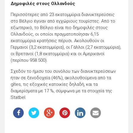
Δημοφιλές στους Ολλανδούς
Περισσότερες από 23 εκατομμύρια διανυκτερεύσεις
στο Βέλγιο έγιναν από εγχώριους τουρίστες. Από το
εξωτερικό, το Βέλγιο είναι πιο δημοφιλές στους
Ολλανδούς, οι οποίοι πραγματοποίησαν 6,15
εκατομμύρια κρατήσεις πέρυσι. Ακολουθούν οι
Γερμανοί (3,2 εκατομμύρια), οι Γάλλοι (2,7 εκατομμύρια),
οι Βρετανοί (1,8 εκατομμύρια) και οι Αμερικανοί
(περίπου 958.500).
Σχεδόν το ήμισυ του συνόλου των διανυκτερεύσεων
ήταν σε ξενοδοχεία (46%), ακολουθούμενα από τα
gîtes, τις εξοχικές κατοικίες δηλαδή, και τα
διαμερίσματα με 17 %, σύμφωνα με τα στοιχεία της
Statbel.