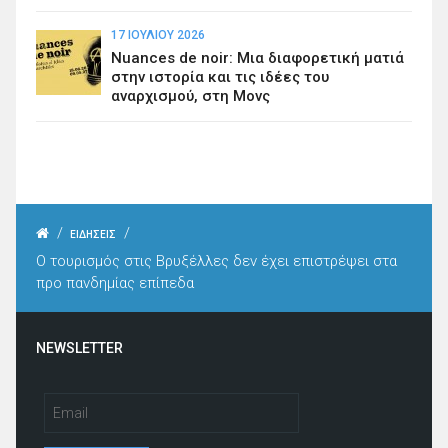
17 ΙΟΥΛΊΟΥ 2026
Nuances de noir: Μια διαφορετική ματιά
στην ιστορία και τις ιδέες του
αναρχισμού, στη Μονς
/
/
ΕΙΔΗΣΕΙΣ
Ο τουρισμός στις Βρυξέλλες δεν έχει επιστρέψει στα
προ πανδημίας επίπεδα
NEWSLETTER