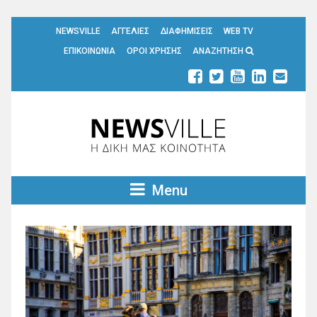
NEWSVILLE
ΑΓΓΕΛΙΕΣ
ΔΙΑΦΗΜΙΣΕΙΣ
WEB TV
ΕΠΙΚΟΙΝΩΝΙΑ
ΟΡΟΙ ΧΡΗΣΗΣ
ΑΝΑΖΗΤΗΣΗ
Menu