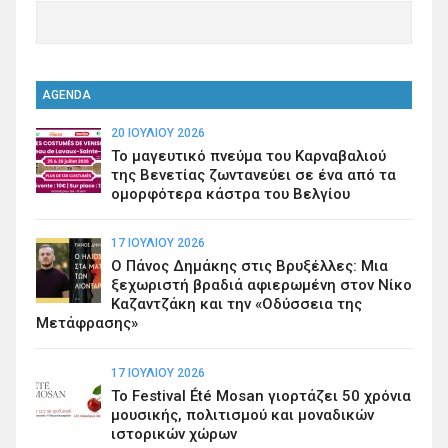
AGENDA
20 ΙΟΥΛΊΟΥ 2026
Το μαγευτικό πνεύμα του Καρναβαλιού
της Βενετίας ζωντανεύει σε ένα από τα
ομορφότερα κάστρα του Βελγίου
17 ΙΟΥΛΊΟΥ 2026
Ο Πάνος Δημάκης στις Βρυξέλλες: Μια
ξεχωριστή βραδιά αφιερωμένη στον Νίκο
Καζαντζάκη και την «Οδύσσεια της
Μετάφρασης»
17 ΙΟΥΛΊΟΥ 2026
Το Festival Été Mosan γιορτάζει 50 χρόνια
μουσικής, πολιτισμού και μοναδικών
ιστορικών χώρων