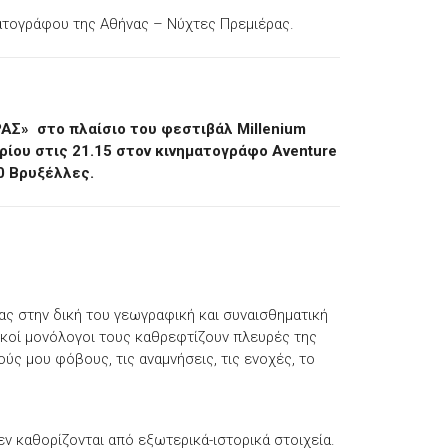
ατογράφου της Αθήνας – Νύχτες Πρεμιέρας.
Σ» στο πλαίσιο του φεστιβάλ Millenium
ρίου στις 21.15 στον κινηματογράφο Aventure
000 Βρυξέλλες.
νας στην δική του γεωγραφική και συναισθηματική
ικοί μονόλογοι τους καθρεφτίζουν πλευρές της
ούς μου φόβους, τις αναμνήσεις, τις ενοχές, το
ν καθορίζονται από εξωτερικά-ιστορικά στοιχεία.