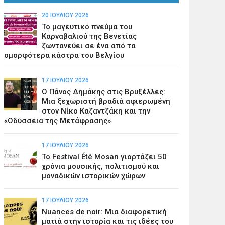
20 ΙΟΥΛΊΟΥ 2026
Το μαγευτικό πνεύμα του
Καρναβαλιού της Βενετίας
ζωντανεύει σε ένα από τα
ομορφότερα κάστρα του Βελγίου
17 ΙΟΥΛΊΟΥ 2026
Ο Πάνος Δημάκης στις Βρυξέλλες:
Μια ξεχωριστή βραδιά αφιερωμένη
στον Νίκο Καζαντζάκη και την
«Οδύσσεια της Μετάφρασης»
17 ΙΟΥΛΊΟΥ 2026
Το Festival Été Mosan γιορτάζει 50
χρόνια μουσικής, πολιτισμού και
μοναδικών ιστορικών χώρων
17 ΙΟΥΛΊΟΥ 2026
Nuances de noir: Μια διαφορετική
ματιά στην ιστορία και τις ιδέες του