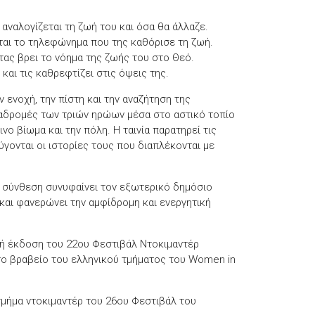
 αναλογίζεται τη ζωή του και όσα θα άλλαζε.
ται το τηλεφώνημα που της καθόρισε τη ζωή.
τας βρει το νόημα της ζωής του στο Θεό.
και τις καθρεφτίζει στις όψεις της.
 ενοχή, την πίστη και την αναζήτηση της
ιαδρομές των τριών ηρώων μέσα στο αστικό τοπίο
ο βίωμα και την πόλη. Η ταινία παρατηρεί τις
ονται οι ιστορίες τους που διαπλέκονται με
ή σύνθεση συνυφαίνει τον εξωτερικό δημόσιο
αι φανερώνει την αμφίδρομη και ενεργητική
ή έκδοση του 22ου Φεστιβάλ Ντοκιμαντέρ
ο βραβείο του ελληνικού τμήματος του Women in
τμήμα ντοκιμαντέρ του 26ου Φεστιβάλ του