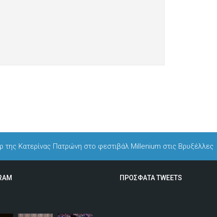
ρ της Κατερίνας Πατρώνη στο φεστιβάλ Millenium στις Βρυξέλλες
RAM
ΠΡΟΣΦΑΤΑ TWEETS