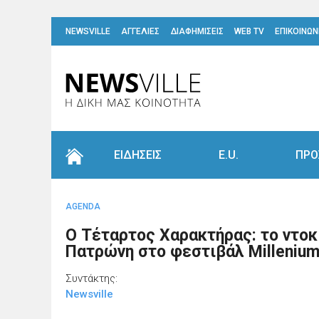
NEWSVILLE
ΑΓΓΕΛΙΕΣ
ΔΙΑΦΗΜΙΣΕΙΣ
WEB TV
ΕΠΙΚΟΙΝΩΝ
ΕΙΔΗΣΕΙΣ
E.U.
ΠΡΟ
AGENDA
Ο Τέταρτος Χαρακτήρας: το ντοκ
Πατρώνη στο φεστιβάλ Millenium
Συντάκτης:
Newsville