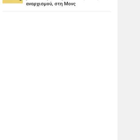
αναρχισμού, στη Μονς