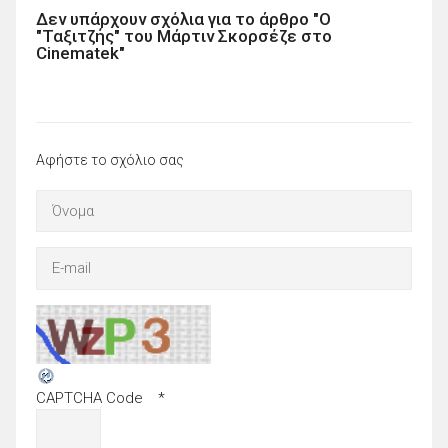
Δεν υπάρχουν σχόλια για το άρθρο "O
"Ταξιτζής" του Μάρτιν Σκορσέζε στο
Cinematek"
Αφήστε το σχόλιο σας
CAPTCHA Code
*