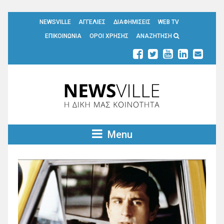
NEWSVILLE
ΑΓΓΕΛΙΕΣ
ΔΙΑΦΗΜΙΣΕΙΣ
WEB TV
ΕΠΙΚΟΙΝΩΝΙΑ
ΟΡΟΙ ΧΡΗΣΗΣ
ΑΝΑΖΗΤΗΣΗ
Menu