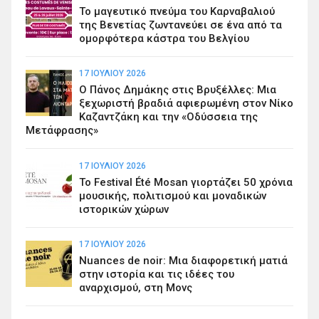
Το μαγευτικό πνεύμα του Καρναβαλιού
της Βενετίας ζωντανεύει σε ένα από τα
ομορφότερα κάστρα του Βελγίου
17 ΙΟΥΛΊΟΥ 2026
Ο Πάνος Δημάκης στις Βρυξέλλες: Μια
ξεχωριστή βραδιά αφιερωμένη στον Νίκο
Καζαντζάκη και την «Οδύσσεια της
Μετάφρασης»
17 ΙΟΥΛΊΟΥ 2026
Το Festival Été Mosan γιορτάζει 50 χρόνια
μουσικής, πολιτισμού και μοναδικών
ιστορικών χώρων
17 ΙΟΥΛΊΟΥ 2026
Nuances de noir: Μια διαφορετική ματιά
στην ιστορία και τις ιδέες του
αναρχισμού, στη Μονς