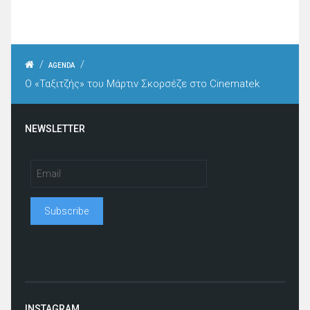
/
/
AGENDA
O «Ταξιτζής» του Μάρτιν Σκορσέζε στο Cinematek
NEWSLETTER
INSTAGRAM