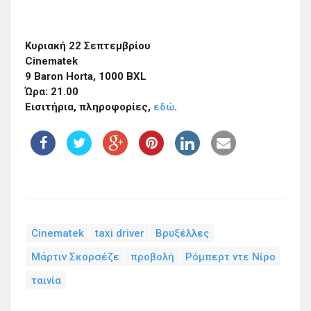
Κυριακή 22 Σεπτεμβρίου
Cinematek
9 Baron Horta, 1000 BXL
Ώρα: 21.00
Εισιτήρια, πληροφορίες,
εδώ
.
Cinematek
taxi driver
Βρυξέλλες
Μάρτιν Σκορσέζε
προβολή
Ρόμπερτ ντε Νίρο
ταινία