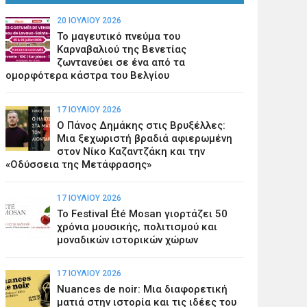
20 ΙΟΥΛΊΟΥ 2026
Το μαγευτικό πνεύμα του
Καρναβαλιού της Βενετίας
ζωντανεύει σε ένα από τα
ομορφότερα κάστρα του Βελγίου
17 ΙΟΥΛΊΟΥ 2026
Ο Πάνος Δημάκης στις Βρυξέλλες:
Μια ξεχωριστή βραδιά αφιερωμένη
στον Νίκο Καζαντζάκη και την
«Οδύσσεια της Μετάφρασης»
17 ΙΟΥΛΊΟΥ 2026
Το Festival Été Mosan γιορτάζει 50
χρόνια μουσικής, πολιτισμού και
μοναδικών ιστορικών χώρων
17 ΙΟΥΛΊΟΥ 2026
Nuances de noir: Μια διαφορετική
ματιά στην ιστορία και τις ιδέες του