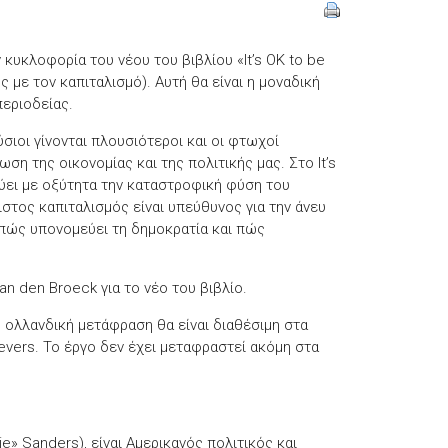
κυκλοφορία του νέου του βιβλίου «It’s OK to be
ος με τον καπιταλισμό). Αυτή θα είναι η μοναδική
περιοδείας.
σιοι γίνονται πλουσιότεροι και οι φτωχοί
η της οικονομίας και της πολιτικής μας. Στο It’s
λύει με οξύτητα την καταστροφική φύση του
στος καπιταλισμός είναι υπεύθυνος για την άνευ
πώς υπονομεύει τη δημοκρατία και πώς
van den Broeck για το νέο του βιβλίο.
 ολλανδική μετάφραση θα είναι διαθέσιμη στα
evers. Το έργο δεν έχει μεταφραστεί ακόμη στα
e» Sanders), είναι Αμερικανός πολιτικός και