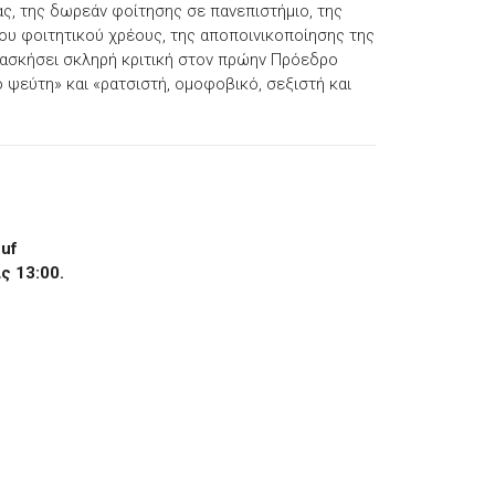
ς, της δωρεάν φοίτησης σε πανεπιστήμιο, της
υ φοιτητικού χρέους, της αποποινικοποίησης της
ι ασκήσει σκληρή κριτική στον πρώην Πρόεδρο
ψεύτη» και «ρατσιστή, ομοφοβικό, σεξιστή και
euf
ς 13:00.