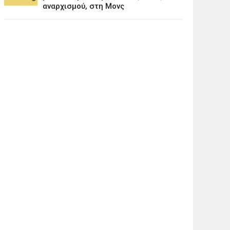
αναρχισμού, στη Μονς