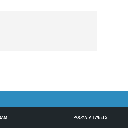
RAM
ΠΡΟΣΦΑΤΑ TWEETS