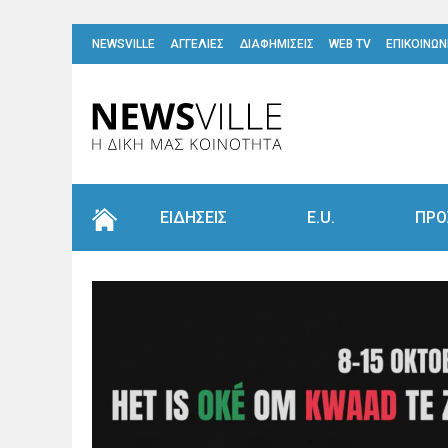
NEWSVILLE
ΑΓΓΕΛΙΕΣ
ΔΙΑΦΗΜΙΣΕΙΣ
WEB TV
ΕΠΙΚΟΙΝΩΝ
ΕΙΔΗΣΕΙΣ
E.U.
ΠΡΟ