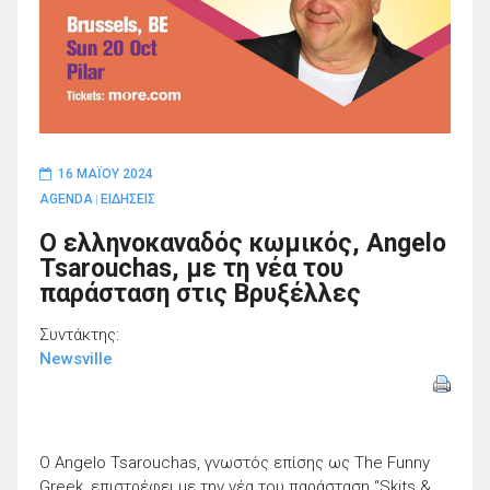
16 ΜΑΪ́ΟΥ 2024
AGENDA
ΕΙΔΗΣΕΙΣ
|
Ο ελληνοκαναδός κωμικός, Angelo
Tsarouchas, με τη νέα του
παράσταση στις Βρυξέλλες
Συντάκτης:
Newsville
O Angelo Tsarouchas, γνωστός επίσης ως The Funny
Greek, επιστρέφει με την νέα του παράσταση “Skits &