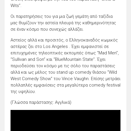
Wits”.
Οι παρατηρήσεις του για μια ζωή γεμάτη από ταξίδια
μας θυμίζουν την αστεία πλευρά της καθημερινότητας
σε έναν κόσμο που συνεχώς αλλάζει.
Αστείος αλλά και προσιτός, ο Ελληνοκαναδός κωμικός
αστέρας ζει στο Los Angeles . Έχει εμφανιστεί σε
επιτυχημένες τηλεοπτικές εκπομπές όπως “Mad Men”,
“Sullivan and Son” και “BlueMountain State”. Έχει
περιοδεύσει τον κόσμο με τις σόλο του παραστάσεις
αλλά και ως μέλος του stand up comedy θιάσου “Wild
West Comedy Show” του Vince Vaughn. Επίσης μετράει
πολλαπλές εμφανίσεις στα μεγαλύτερα comedy festival
της υφηλίου.
(Γλώσσα παράστασης: Αγγλικά)