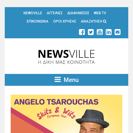
NEWSVILLE
ΑΓΓΕΛΙΕΣ
ΔΙΑΦΗΜΙΣΕΙΣ
WEB TV
ΕΠΙΚΟΙΝΩΝΙΑ
ΟΡΟΙ ΧΡΗΣΗΣ
ΑΝΑΖΗΤΗΣΗ
Menu