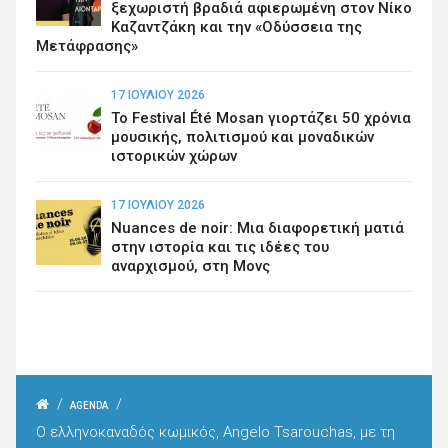
ξεχωριστή βραδιά αφιερωμένη στον Νίκο
Καζαντζάκη και την «Οδύσσεια της
Μετάφρασης»
17 ΙΟΥΛΊΟΥ 2026
Το Festival Été Mosan γιορτάζει 50 χρόνια
μουσικής, πολιτισμού και μοναδικών
ιστορικών χώρων
17 ΙΟΥΛΊΟΥ 2026
Nuances de noir: Μια διαφορετική ματιά
στην ιστορία και τις ιδέες του
αναρχισμού, στη Μονς
/
/
AGENDA
Ο ελληνοκαναδός κωμικός, Angelo Tsarouchas, με τη