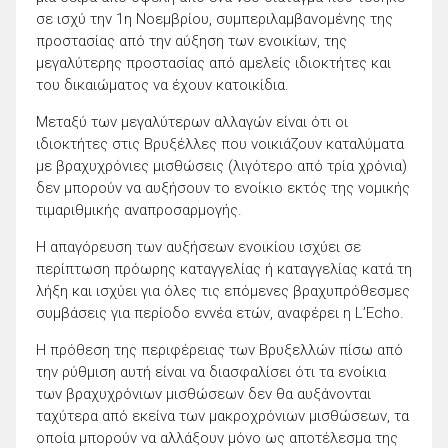
σε ισχύ την 1η Νοεμβρίου, συμπεριλαμβανομένης της
προστασίας από την αύξηση των ενοικίων, της
μεγαλύτερης προστασίας από αμελείς ιδιοκτήτες και
του δικαιώματος να έχουν κατοικίδια.
Μεταξύ των μεγαλύτερων αλλαγών είναι ότι οι
ιδιοκτήτες στις Βρυξέλλες που νοικιάζουν καταλύματα
με βραχυχρόνιες μισθώσεις (λιγότερο από τρία χρόνια)
δεν μπορούν να αυξήσουν το ενοίκιο εκτός της νομικής
τιμαριθμικής αναπροσαρμογής.
Η απαγόρευση των αυξήσεων ενοικίου ισχύει σε
περίπτωση πρόωρης καταγγελίας ή καταγγελίας κατά τη
λήξη και ισχύει για όλες τις επόμενες βραχυπρόθεσμες
συμβάσεις για περίοδο εννέα ετών, αναφέρει η L’Echo.
Η πρόθεση της περιφέρειας των Βρυξελλών πίσω από
την ρύθμιση αυτή είναι να διασφαλίσει ότι τα ενοίκια
των βραχυχρόνιων μισθώσεων δεν θα αυξάνονται
ταχύτερα από εκείνα των μακροχρόνιων μισθώσεων, τα
οποία μπορούν να αλλάξουν μόνο ως αποτέλεσμα της