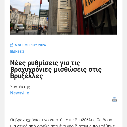
5 ΝΟΕΜΒΡΊΟΥ 2024
ΕΙΔΗΣΕΙΣ
Νέες ρυθμίσεις για τις
βραχυχρόνιες μισθώσεις στις
Βρυξέλλες
Συντάκτης:
Newsville
Οι βραχυχρόνιοι ενοικιαστές στις Βρυξέλλες θα δουν
μια σειρά από οφέλη από ένα νέο διάταγμα που τέθηκε