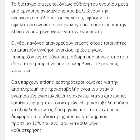
Το διάταγμα επιτρέπει όντως αύξηση του ενοικίου μετά
από εργασίες ανακαίνισης που βελτιώνουν την
ενεργειακή απόδοση του ακινήτου, εφόσον το
υψηλότερο ενοίκιο είναι ανάλογο με το κόστος και την
εξοικονόμηση ενέργειας για τον ενοικιαστή.
Οι νέοι κανόνες απαγορεύουν επίσης στους ιδιοκτήτες
να απαιτούν εγγύηση ενοικίου τριών μηνών,
περιορίζοντας το μόνο σε μίσθωμα δύο μηνών, οπότε ο
ιδιοκτήτης μπορεί να μην περιλαμβάνει τις μηνιαίες
χρεώσεις.
Θα υπάρχουν επίσης αυστηρότεροι κανόνες για την
αποπληρωμή της προκαταβολής ενοικίου όταν ο
ενοικιαστής εγκαταλείψει το ακίνητο, για να αποτραπεί
η καθυστέρηση των ιδιοκτητών. Η προκαταβολή πρέπει
να εξοφληθεί εντός δύο μηνών από την αναχώρηση,
διαφορετικά ο ιδιοκτήτης πρέπει να πληρώσει
πρόστιμο 10% του ενοικίου για κάθε μήνα
καθυστέρησης.