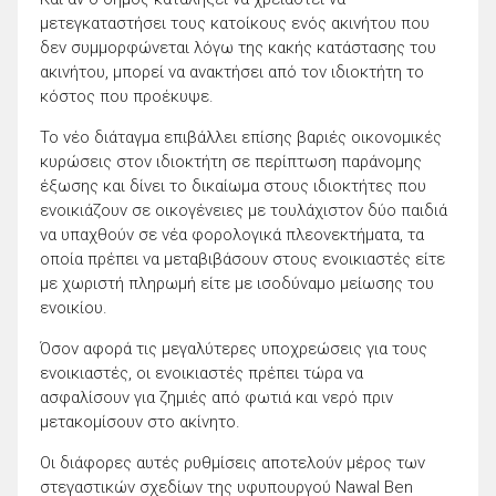
μετεγκαταστήσει τους κατοίκους ενός ακινήτου που
δεν συμμορφώνεται λόγω της κακής κατάστασης του
ακινήτου, μπορεί να ανακτήσει από τον ιδιοκτήτη το
κόστος που προέκυψε.
Το νέο διάταγμα επιβάλλει επίσης βαριές οικονομικές
κυρώσεις στον ιδιοκτήτη σε περίπτωση παράνομης
έξωσης και δίνει το δικαίωμα στους ιδιοκτήτες που
ενοικιάζουν σε οικογένειες με τουλάχιστον δύο παιδιά
να υπαχθούν σε νέα φορολογικά πλεονεκτήματα, τα
οποία πρέπει να μεταβιβάσουν στους ενοικιαστές είτε
με χωριστή πληρωμή είτε με ισοδύναμο μείωσης του
ενοικίου.
Όσον αφορά τις μεγαλύτερες υποχρεώσεις για τους
ενοικιαστές, οι ενοικιαστές πρέπει τώρα να
ασφαλίσουν για ζημιές από φωτιά και νερό πριν
μετακομίσουν στο ακίνητο.
Οι διάφορες αυτές ρυθμίσεις αποτελούν μέρος των
στεγαστικών σχεδίων της υφυπουργού Nawal Ben