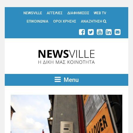
NEWSVILLE
ΑΓΓΕΛΙΕΣ
ΔΙΑΦΗΜΙΣΕΙΣ
WEB TV
ΕΠΙΚΟΙΝΩΝΙΑ
ΟΡΟΙ ΧΡΗΣΗΣ
ΑΝΑΖΗΤΗΣΗ
Menu