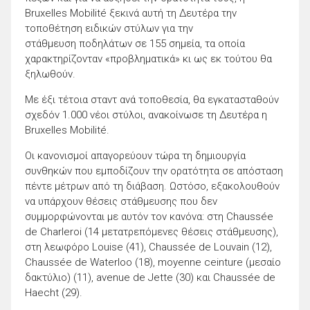
Bruxelles Mobilité ξεκινά αυτή τη Δευτέρα την
τοποθέτηση ειδικών στύλων για την
στάθμευση ποδηλάτων σε 155 σημεία, τα οποία
χαρακτηρίζονταν «προβληματικά» κι ως εκ τούτου θα
ξηλωθούν.
Με έξι τέτοια σταντ ανά τοποθεσία, θα εγκατασταθούν
σχεδόν 1.000 νέοι στύλοι, ανακοίνωσε τη Δευτέρα η
Bruxelles Mobilité.
Οι κανονισμοί απαγορεύουν τώρα τη δημιουργία
συνθηκών που εμποδίζουν την ορατότητα σε απόσταση
πέντε μέτρων από τη διάβαση. Ωστόσο, εξακολουθούν
να υπάρχουν θέσεις στάθμευσης που δεν
συμμορφώνονται με αυτόν τον κανόνα: στη Chaussée
de Charleroi (14 μετατρεπόμενες θέσεις στάθμευσης),
στη λεωφόρο Louise (41), Chaussée de Louvain (12),
Chaussée de Waterloo (18), moyenne ceinture (μεσαίο
δακτύλιο) (11), avenue de Jette (30) και Chaussée de
Haecht (29).