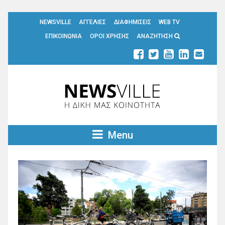
NEWSVILLE
ΑΓΓΕΛΙΕΣ
ΔΙΑΦΗΜΙΣΕΙΣ
WEB TV
ΕΠΙΚΟΙΝΩΝΙΑ
ΟΡΟΙ ΧΡΗΣΗΣ
ΑΝΑΖΗΤΗΣΗ
Menu