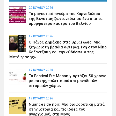
20 ΙΟΥΛΊΟΥ 2026
Το μαγευτικό πνεύμα του Καρναβαλιού
της Βενετίας ζωντανεύει σε ένα από τα
ομορφότερα κάστρα του Βελγίου
17 ΙΟΥΛΊΟΥ 2026
Ο Πάνος Δημάκης στις Βρυξέλλες: Μια
ξεχωριστή βραδιά αφιερωμένη στον Νίκο
Καζαντζάκη και την «Οδύσσεια της
Μετάφρασης»
17 ΙΟΥΛΊΟΥ 2026
Το Festival Été Mosan γιορτάζει 50 χρόνια
μουσικής, πολιτισμού και μοναδικών
ιστορικών χώρων
17 ΙΟΥΛΊΟΥ 2026
Nuances de noir: Μια διαφορετική ματιά
στην ιστορία και τις ιδέες του
αναρχισμού, στη Μονς